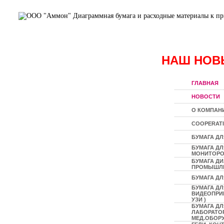
НАШ НОВ
ГЛАВНАЯ
НОВОСТИ
О КОМПАН
COOPERAT
БУМАГА ДЛ
БУМАГА Д
МОНИТОР
БУМАГА Д
ПРОМЫШЛ
БУМАГА ДЛ
БУМАГА ДЛ
ВИДЕОПРИН
УЗИ )
БУМАГА ДЛ
ЛАБОРАТО
МЕД.ОБОР