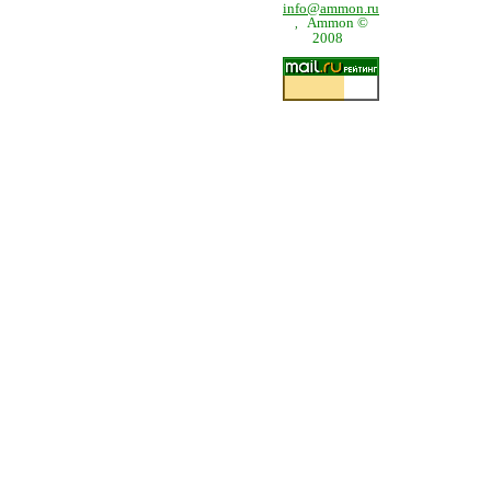
info@ammon.ru
Ammon ©
,
2008