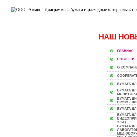
НАШ НОВ
ГЛАВНАЯ
НОВОСТИ
О КОМПАН
COOPERAT
БУМАГА ДЛ
БУМАГА Д
МОНИТОР
БУМАГА Д
ПРОМЫШЛ
БУМАГА ДЛ
БУМАГА ДЛ
ВИДЕОПРИН
УЗИ )
БУМАГА ДЛ
ЛАБОРАТО
МЕД.ОБОР