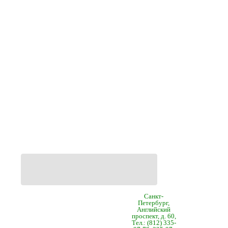
Санкт-
Петербург,
Английский
проспект, д. 60,
Тел.: (812) 335-