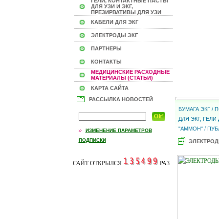
ГЕЛИ, КОНТАКТНЫЕ ПАСТЫ
ДЛЯ УЗИ И ЭКГ,
ПРЕЗИРВАТИВЫ ДЛЯ УЗИ
КАБЕЛИ ДЛЯ ЭКГ
ЭЛЕКТРОДЫ ЭКГ
ПАРТНЕРЫ
КОНТАКТЫ
МЕДИЦИНСКИЕ РАСХОДНЫЕ
МАТЕРИАЛЫ (СТАТЬИ)
КАРТА САЙТА
РАССЫЛКА НОВОСТЕЙ
БУМАГА ЭКГ /
ДЛЯ ЭКГ, ГЕЛ
/
"АММОН"
ПУБ
ИЗМЕНЕНИЕ ПАРАМЕТРОВ
ПОДПИСКИ
ЭЛЕКТРОД
САЙТ ОТКРЫЛСЯ
РАЗ