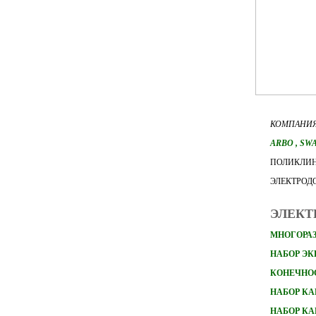
КОМПАНИЯ
ARBO
, SW
ПОЛИКЛИН
ЭЛЕКТРОД
ЭЛЕКТ
МНОГОРАЗ
НАБОР Э
КОНЕЧНО
НАБОР
КА
НАБОР
КА