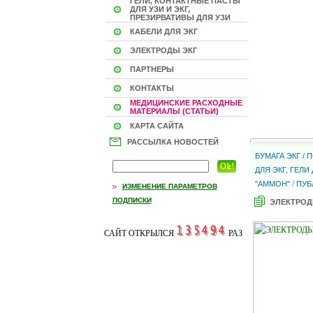
ГЕЛИ, КОНТАКТНЫЕ ПАСТЫ
ДЛЯ УЗИ И ЭКГ,
ПРЕЗИРВАТИВЫ ДЛЯ УЗИ
КАБЕЛИ ДЛЯ ЭКГ
ЭЛЕКТРОДЫ ЭКГ
ПАРТНЕРЫ
КОНТАКТЫ
МЕДИЦИНСКИЕ РАСХОДНЫЕ
МАТЕРИАЛЫ (СТАТЬИ)
КАРТА САЙТА
РАССЫЛКА НОВОСТЕЙ
БУМАГА ЭКГ /
ДЛЯ ЭКГ, ГЕЛ
/
"АММОН"
ПУБ
ИЗМЕНЕНИЕ ПАРАМЕТРОВ
ПОДПИСКИ
ЭЛЕКТРОД
САЙТ ОТКРЫЛСЯ
РАЗ