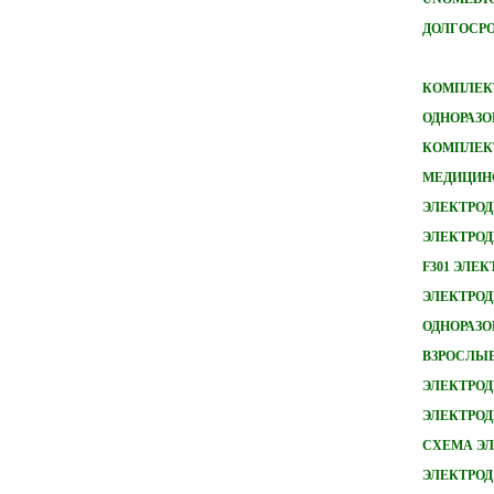
ДОЛГОСРО
КОМПЛЕКТ
ОДНОРАЗО
КОМПЛЕКТ
МЕДИЦИН
ЭЛЕКТРОД
ЭЛЕКТРОД
F301 ЭЛЕ
ЭЛЕКТРОДЫ
ОДНОРАЗ
ВЗРОСЛЫ
ЭЛЕКТРОД
ЭЛЕКТРО
СХЕМА ЭЛ
ЭЛЕКТРОД