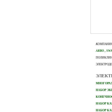
КОМПАНИЯ
ARBO
, SW
ПОЛИКЛИН
ЭЛЕКТРОД
ЭЛЕКТ
МНОГОРАЗ
НАБОР Э
КОНЕЧНО
НАБОР
КА
НАБОР
КА