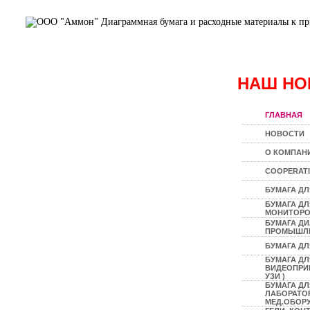
НАШ НО
ГЛАВНАЯ
НОВОСТИ
О КОМПАН
COOPERAT
БУМАГА ДЛ
БУМАГА Д
МОНИТОР
БУМАГА Д
ПРОМЫШЛ
БУМАГА ДЛ
БУМАГА ДЛ
ВИДЕОПРИН
УЗИ )
БУМАГА ДЛ
ЛАБОРАТО
МЕД.ОБОР