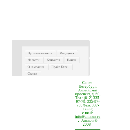
Промышленность
Медицина
Новости
Контакты
Поиск
О компании
Прайс Excel
Статьи
Санкт-
Петербург,
Английский
проспект, д. 60,
Тел.: (812) 335-
97-79, 335-97-
78; Факс 337-
27-99;
e-mail:
info@ammon.ru
Ammon ©
,
2008