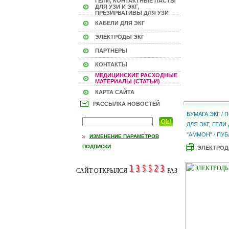
ГЕЛИ, КОНТАКТНЫЕ ПАСТЫ
ДЛЯ УЗИ И ЭКГ,
ПРЕЗИРВАТИВЫ ДЛЯ УЗИ
КАБЕЛИ ДЛЯ ЭКГ
ЭЛЕКТРОДЫ ЭКГ
ПАРТНЕРЫ
КОНТАКТЫ
МЕДИЦИНСКИЕ РАСХОДНЫЕ
МАТЕРИАЛЫ (СТАТЬИ)
КАРТА САЙТА
РАССЫЛКА НОВОСТЕЙ
БУМАГА ЭКГ /
ДЛЯ ЭКГ, ГЕЛ
/
"АММОН"
ПУБ
ИЗМЕНЕНИЕ ПАРАМЕТРОВ
ПОДПИСКИ
ЭЛЕКТРОД
САЙТ ОТКРЫЛСЯ
РАЗ