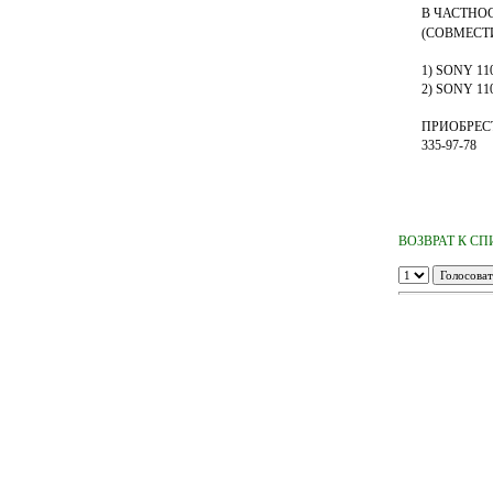
В ЧАСТНО
(СОВМЕСТ
1) SONY 11
2) SONY 11
ПРИОБРЕСТ
335-97-78
ВОЗВРАТ К С