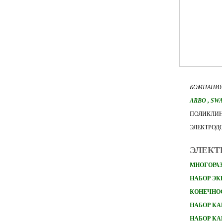
КОМПАНИЯ
ARBO
, SW
ПОЛИКЛИН
ЭЛЕКТРОД
ЭЛЕКТ
МНОГОРАЗ
НАБОР Э
КОНЕЧНО
НАБОР
КА
НАБОР
КА