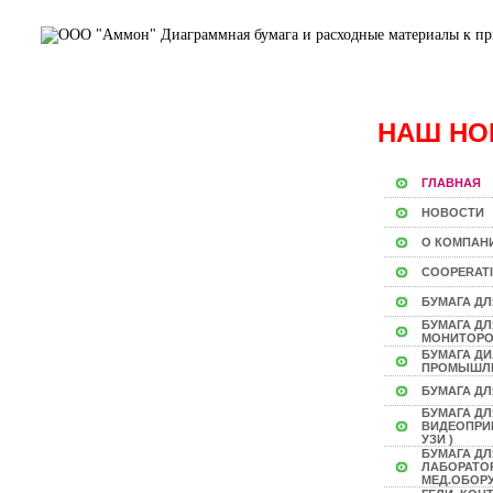
НАШ НО
ГЛАВНАЯ
НОВОСТИ
О КОМПАН
COOPERAT
БУМАГА ДЛ
БУМАГА Д
МОНИТОР
БУМАГА Д
ПРОМЫШЛ
БУМАГА ДЛ
БУМАГА ДЛ
ВИДЕОПРИН
УЗИ )
БУМАГА ДЛ
ЛАБОРАТО
МЕД.ОБОР