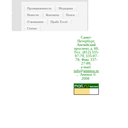
Промышленность
Медицина
Новости
Контакты
Поиск
О компании
Прайс Excel
Статьи
Санкт-
Петербург,
Английский
проспект, д. 60,
Тел.: (812) 335-
97-79, 335-97-
78; Факс 337-
27-99;
e-mail:
info@ammon.ru
Ammon ©
,
2008