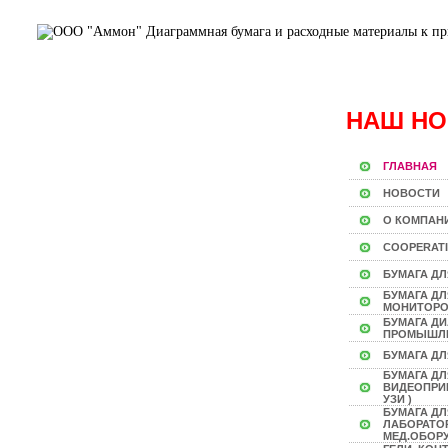
НАШ НО
ГЛАВНАЯ
НОВОСТИ
О КОМПАН
COOPERAT
БУМАГА ДЛ
БУМАГА Д
МОНИТОР
БУМАГА Д
ПРОМЫШЛ
БУМАГА ДЛ
БУМАГА ДЛ
ВИДЕОПРИН
УЗИ )
БУМАГА ДЛ
ЛАБОРАТО
МЕД.ОБОР