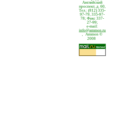
Английский
проспект, д. 60,
Тел.: (812) 335-
97-79, 335-97-
78; Факс 337-
27-99;
e-mail:
info@ammon.ru
Ammon ©
,
2008