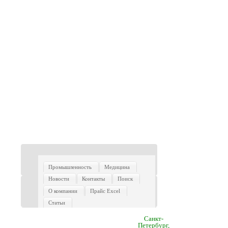
Промышленность
Медицина
Новости
Контакты
Поиск
О компании
Прайс Excel
Статьи
Санкт-
Петербург,