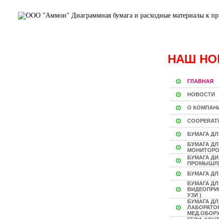
НАШ НО
ГЛАВНАЯ
НОВОСТИ
О КОМПАН
COOPERAT
БУМАГА ДЛ
БУМАГА Д
МОНИТОР
БУМАГА Д
ПРОМЫШЛ
БУМАГА ДЛ
БУМАГА ДЛ
ВИДЕОПРИН
УЗИ )
БУМАГА ДЛ
ЛАБОРАТО
МЕД.ОБОР