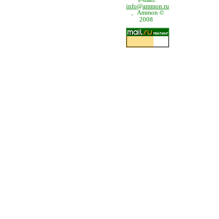
info@ammon.ru
Ammon ©
,
2008