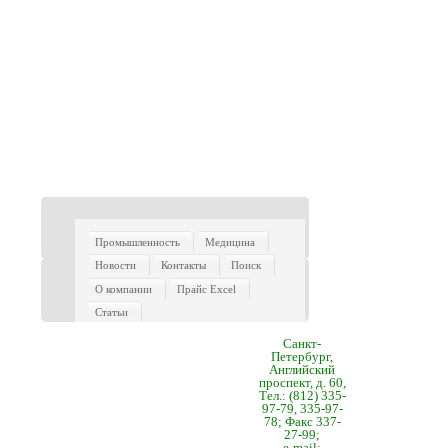
Промышленность
Медицина
Новости
Контакты
Поиск
О компании
Прайс Excel
Статьи
Санкт-
Петербург,
Английский
проспект, д. 60,
Тел.: (812) 335-
97-79, 335-97-
78; Факс 337-
27-99;
e-mail: