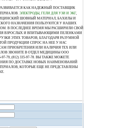
РАЗВИВАЕТСЯ КАК НАДЕЖНЫЙ ПОСТАВЩИК
ТЕРИАЛОВ.
ЭЛЕКТРОДЫ
,
ГЕЛИ ДЛЯ УЗИ И ЭКГ
,
ИЦИНСКИЙ ШОВНЫЙ МАТЕРИАЛ, БАХИЛЫ И
СКОГО НАЗНАЧЕНИЯ ПОЛЬЗУЮТСЯ У НАШИХ
ОМ. В ПОСЛЕДНЕЕ ВРЕМЯ МЫ РАСШИРИЛИ СВОЙ
ЛЯ ВЗРОСЛЫХ И ВПИТЫВАЮЩИМИ ПЕЛЕНКАМИ
РУЗКИ ЭТИХ ТОВАРОВ, БЛАГОДАРЯ РАЗУМНОЙ
ТОЙ ПРОДУКЦИИ СПРОС НА НЕЕ У НАС
САМ ПРИОБРЕТЕНИЯ ИЛИ НАЛИЧИЯ ТЕХ ИЛИ
ОВ ЗВОНИТЕ В ОТДЕЛ МЕДИЦИНЫ ООО
97-79, (812) 335-97-78. ВЫ ТАКЖЕ МОЖЕТЕ
АНИЯ ПО ДОСТАВКЕ НОВЫХ НАИМЕНОВАНИЙ
ЕРИАЛОВ, КОТОРЫЕ ЕЩЕ НЕ ПРЕДСТАВЛЕНЫ
Е.