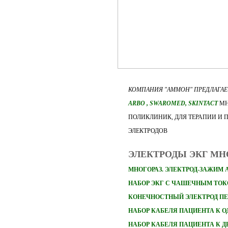
КОМПАНИЯ "АММОН" ПРЕДЛАГА
ARBO
, SWAROMED, SKINTACT
МН
ПОЛИКЛИНИК, ДЛЯ ТЕРАПИИ И 
ЭЛЕКТРОДОВ
ЭЛЕКТРОДЫ ЭКГ М
МНОГОРАЗ. ЭЛЕКТРОД-ЗАЖИМ 
НАБОР ЭКГ С ЧАШЕЧНЫМ ТО
КОНЕЧНОСТНЫЙ ЭЛЕКТРОД П
НАБОР
КАБЕЛЯ ПАЦИЕНТА К 
НАБОР
КАБЕЛЯ ПАЦИЕНТА К 