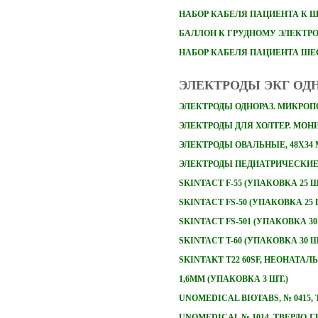
НАБОР
КАБЕЛЯ ПАЦИЕНТА К 
БАЛЛОН К ГРУДНОМУ ЭЛЕКТР
НАБОР КАБЕЛЯ ПАЦИЕНТА Ш
ЭЛЕКТРОДЫ ЭКГ ОД
ЭЛЕКТРОДЫ ОДНОРАЗ. МИКРОПО
ЭЛЕКТРОДЫ ДЛЯ ХОЛТЕР. МОНИТ
ЭЛЕКТРОДЫ ОВАЛЬНЫЕ, 48Х34
ЭЛЕКТРОДЫ ПЕДИАТРИЧЕСКИЕ 
SKINTACT F-55 (УПАКОВКА 25 Ш
SKINTACT FS-50 (УПАКОВКА 25 
SKINTACT FS-501 (УПАКОВКА 30
SKINTACT T-60 (УПАКОВКА 30 Ш
SKINTAKT T22 60SF, НЕОНАТА
1,6ММ (УПАКОВКА 3 ШТ.)
UNOMEDICAL BIOTABS, № 0415
UNOMEDICAL № 1014, ТВЕРДО-Г