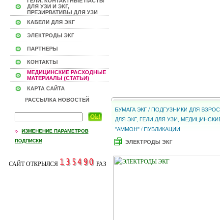
ГЕЛИ, КОНТАКТНЫЕ ПАСТЫ
ДЛЯ УЗИ И ЭКГ,
ПРЕЗИРВАТИВЫ ДЛЯ УЗИ
КАБЕЛИ ДЛЯ ЭКГ
ЭЛЕКТРОДЫ ЭКГ
ПАРТНЕРЫ
КОНТАКТЫ
МЕДИЦИНСКИЕ РАСХОДНЫЕ
МАТЕРИАЛЫ (СТАТЬИ)
КАРТА САЙТА
РАССЫЛКА НОВОСТЕЙ
БУМАГА ЭКГ / ПОДГУЗНИКИ ДЛЯ ВЗР
ДЛЯ ЭКГ, ГЕЛИ ДЛЯ УЗИ, МЕДИЦИНС
/
"АММОН"
ПУБЛИКАЦИИ
ИЗМЕНЕНИЕ ПАРАМЕТРОВ
ПОДПИСКИ
ЭЛЕКТРОДЫ ЭКГ
САЙТ ОТКРЫЛСЯ
РАЗ