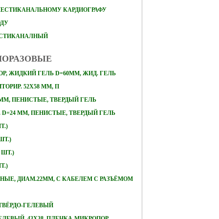
ШЕСТИКАНАЛЬНОМУ КАРДИОГРАФУ
ОДУ
ЕСТИКАНАЛНЫЙ
НОРАЗОВЫЕ
Р, ЖИДКИЙ ГЕЛЬ D=60ММ, ЖИД. ГЕЛЬ
ОРИР. 52Х58 ММ, П
 ММ, ПЕНИСТЫЕ, ТВЕРДЫЙ ГЕЛЬ
D=24 ММ, ПЕНИСТЫЕ, ТВЕРДЫЙ ГЕЛЬ
Т.)
ШТ.)
 ШТ.)
Т.)
ЛЬНЫЕ, ДИАМ.22ММ, С КАБЕЛЕМ С РАЗЪЁМОМ
, ТВЁРДО-ГЕЛЕВЫЙ
ЕЛЕВЫЙ, 43Х38, ПЛЕНКА-МИКРОПОР,