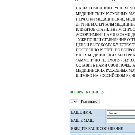
НАША КОМПАНИЯ С УСПЕХОМ 
МЕДИЦИНСКИХ РАСХОДНЫХ МА
ПЕРЧАТКИ МЕДИЦИНСКИЕ, МЕД
ДРУГИЕ МАТЕРИАЛЫ МЕДИЦИН
КЛИЕНТОВ СТАБИЛЬНЫМ СПРОС
АССОРТИМЕНТ ПАМПЕРСАМИ Д
- УЖЕ ПОШЛИ СТАБИЛЬНЫЕ ОТГ
ЦЕНЕ И ВЫСОКОМУ КАЧЕСТВУ Э
ПОСТОЯННО РАСТЕТ. ПО ВОПРО
ИНЫХ МЕДИЦИНСКИХ МАТЕРИАЛ
"АММОН" ПО ТЕЛЕФОНУ (812) 335-
ОСТАВИТЬ НАМИ СВОИ ПОЖЕЛ
МЕДИЦИНСКИХ РАСХОДНЫХ МАТ
ШИРОКО НА РОССИЙСКОМ РЫНК
ВОЗВРАТ К СПИСКУ
ВАШЕ ИМЯ:
ВАШ E-MAIL:
ВВЕДИТЕ ВАШЕ СООБЩЕНИЕ