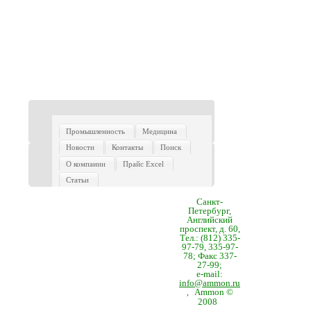
Промышленность
Медицина
Новости
Контакты
Поиск
О компании
Прайс Excel
Статьи
Санкт-
Петербург,
Английский
проспект, д. 60,
Тел.: (812) 335-
97-79, 335-97-
78; Факс 337-
27-99;
e-mail:
info@ammon.ru
Ammon ©
,
2008