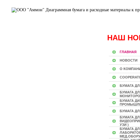
НАШ НО
ГЛАВНАЯ
НОВОСТИ
О КОМПАН
COOPERAT
БУМАГА ДЛ
БУМАГА Д
МОНИТОР
БУМАГА Д
ПРОМЫШЛ
БУМАГА ДЛ
БУМАГА ДЛ
ВИДЕОПРИН
УЗИ )
БУМАГА ДЛ
ЛАБОРАТО
МЕД.ОБОР