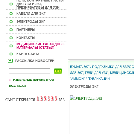
ГЕЛИ, КОНТАКТНЫЕ ПАСТЫ
ДЛЯ УЗИ И ЭКГ,
ПРЕЗИРВАТИВЫ ДЛЯ УЗИ
КАБЕЛИ ДЛЯ ЭКГ
ЭЛЕКТРОДЫ ЭКГ
ПАРТНЕРЫ
КОНТАКТЫ
МЕДИЦИНСКИЕ РАСХОДНЫЕ
МАТЕРИАЛЫ (СТАТЬИ)
КАРТА САЙТА
РАССЫЛКА НОВОСТЕЙ
БУМАГА ЭКГ / ПОДГУЗНИКИ ДЛЯ ВЗР
ДЛЯ ЭКГ, ГЕЛИ ДЛЯ УЗИ, МЕДИЦИНС
/
"АММОН"
ПУБЛИКАЦИИ
ИЗМЕНЕНИЕ ПАРАМЕТРОВ
ПОДПИСКИ
ЭЛЕКТРОДЫ ЭКГ
САЙТ ОТКРЫЛСЯ
РАЗ