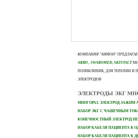
КОМПАНИЯ "АММОН" ПРЕДЛАГА
ARBO
, SWAROMED, SKINTACT
МН
ПОЛИКЛИНИК, ДЛЯ ТЕРАПИИ И 
ЭЛЕКТРОДОВ
ЭЛЕКТРОДЫ ЭКГ М
МНОГОРАЗ. ЭЛЕКТРОД-ЗАЖИМ 
НАБОР ЭКГ С ЧАШЕЧНЫМ ТО
КОНЕЧНОСТНЫЙ ЭЛЕКТРОД П
НАБОР
КАБЕЛЯ ПАЦИЕНТА К 
НАБОР
КАБЕЛЯ ПАЦИЕНТА К 