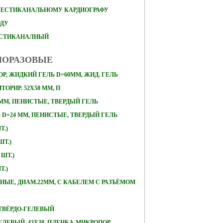
ШЕСТИКАНАЛЬНОМУ КАРДИОГРАФУ
ОДУ
ЕСТИКАНАЛНЫЙ
НОРАЗОВЫЕ
Р, ЖИДКИЙ ГЕЛЬ D=60ММ, ЖИД. ГЕЛЬ
ОРИР. 52Х58 ММ, П
 ММ, ПЕНИСТЫЕ, ТВЕРДЫЙ ГЕЛЬ
D=24 ММ, ПЕНИСТЫЕ, ТВЕРДЫЙ ГЕЛЬ
Т.)
ШТ.)
 ШТ.)
Т.)
ЛЬНЫЕ, ДИАМ.22ММ, С КАБЕЛЕМ С РАЗЪЁМОМ
, ТВЁРДО-ГЕЛЕВЫЙ
ЕЛЕВЫЙ, 43Х38, ПЛЕНКА-МИКРОПОР,