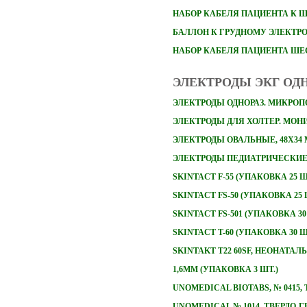
НАБОР
КАБЕЛЯ ПАЦИЕНТА К 
БАЛЛОН К ГРУДНОМУ ЭЛЕКТР
НАБОР КАБЕЛЯ ПАЦИЕНТА Ш
ЭЛЕКТРОДЫ ЭКГ ОД
ЭЛЕКТРОДЫ ОДНОРАЗ. МИКРОПО
ЭЛЕКТРОДЫ ДЛЯ ХОЛТЕР. МОНИТ
ЭЛЕКТРОДЫ ОВАЛЬНЫЕ, 48Х34
ЭЛЕКТРОДЫ ПЕДИАТРИЧЕСКИЕ 
SKINTACT F-55 (УПАКОВКА 25 Ш
SKINTACT FS-50 (УПАКОВКА 25 
SKINTACT FS-501 (УПАКОВКА 30
SKINTACT T-60 (УПАКОВКА 30 Ш
SKINTAKT T22 60SF, НЕОНАТА
1,6ММ (УПАКОВКА 3 ШТ.)
UNOMEDICAL BIOTABS, № 0415
UNOMEDICAL № 1014, ТВЕРДО-Г