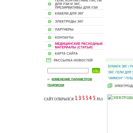
ГЕЛИ, КОНТАКТНЫЕ ПАСТЫ
ДЛЯ УЗИ И ЭКГ,
ПРЕЗИРВАТИВЫ ДЛЯ УЗИ
КАБЕЛИ ДЛЯ ЭКГ
ЭЛЕКТРОДЫ ЭКГ
ПАРТНЕРЫ
КОНТАКТЫ
МЕДИЦИНСКИЕ РАСХОДНЫЕ
МАТЕРИАЛЫ (СТАТЬИ)
КАРТА САЙТА
РАССЫЛКА НОВОСТЕЙ
БУМАГА ЭКГ /
ЭКГ, ГЕЛИ ДЛ
/
"АММОН"
ПУБ
ИЗМЕНЕНИЕ ПАРАМЕТРОВ
ПОДПИСКИ
ЭЛЕКТРОД
САЙТ ОТКРЫЛСЯ
РАЗ