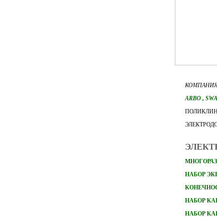
КОМПАНИЯ
ARBO
, SW
ПОЛИКЛИН
ЭЛЕКТРОД
ЭЛЕКТ
МНОГОРАЗ
НАБОР Э
КОНЕЧНО
НАБОР
КА
НАБОР
КА