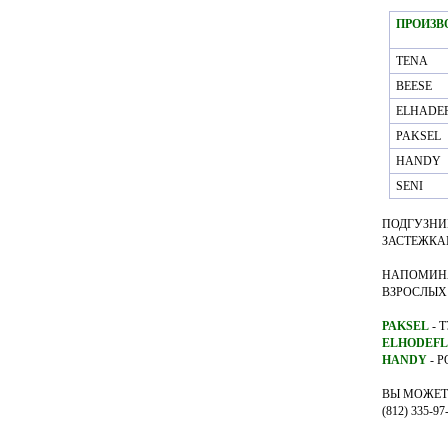
ПРОИЗВ
TENA
BEESE
ELHADE
PAKSEL
HANDY
SENI
ПОДГУЗНИ
ЗАСТЕЖК
НАПОМИНА
ВЗРОСЛЫХ
PAKSEL
- 
ELHODEF
НANDY
- 
ВЫ МОЖЕТЕ
(812) 335-97