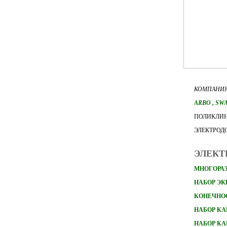
КОМПАНИЯ
ARBO
, SW
ПОЛИКЛИН
ЭЛЕКТРОД
ЭЛЕКТ
МНОГОРАЗ
НАБОР Э
КОНЕЧНО
НАБОР
КА
НАБОР
КА