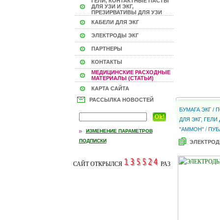
ГЕЛИ, КОНТАКТНЫЕ ПАСТЫ
ДЛЯ УЗИ И ЭКГ,
ПРЕЗИРВАТИВЫ ДЛЯ УЗИ
КАБЕЛИ ДЛЯ ЭКГ
ЭЛЕКТРОДЫ ЭКГ
ПАРТНЕРЫ
КОНТАКТЫ
МЕДИЦИНСКИЕ РАСХОДНЫЕ
МАТЕРИАЛЫ (СТАТЬИ)
КАРТА САЙТА
РАССЫЛКА НОВОСТЕЙ
БУМАГА ЭКГ /
ДЛЯ ЭКГ, ГЕЛ
/
"АММОН"
ПУБ
ИЗМЕНЕНИЕ ПАРАМЕТРОВ
ПОДПИСКИ
ЭЛЕКТРОД
САЙТ ОТКРЫЛСЯ
РАЗ