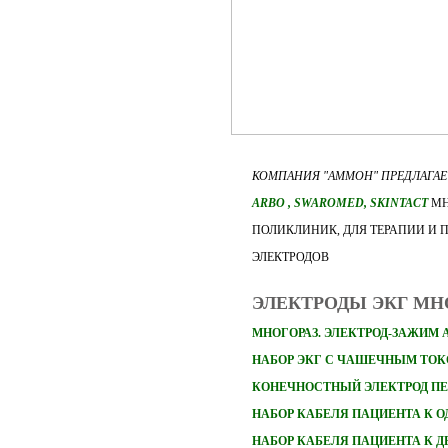
КОМПАНИЯ "АММОН" ПРЕДЛАГА
ARBO
, SWAROMED, SKINTACT
МН
ПОЛИКЛИНИК, ДЛЯ ТЕРАПИИ И 
ЭЛЕКТРОДОВ
ЭЛЕКТРОДЫ ЭКГ М
МНОГОРАЗ. ЭЛЕКТРОД-ЗАЖИМ 
НАБОР ЭКГ С ЧАШЕЧНЫМ ТО
КОНЕЧНОСТНЫЙ ЭЛЕКТРОД П
НАБОР
КАБЕЛЯ ПАЦИЕНТА К 
НАБОР
КАБЕЛЯ ПАЦИЕНТА К 