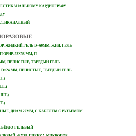
ШЕСТИКАНАЛЬНОМУ КАРДИОГРАФУ
ОДУ
ЕСТИКАНАЛНЫЙ
НОРАЗОВЫЕ
Р, ЖИДКИЙ ГЕЛЬ D=60ММ, ЖИД. ГЕЛЬ
ОРИР. 52Х58 ММ, П
 ММ, ПЕНИСТЫЕ, ТВЕРДЫЙ ГЕЛЬ
D=24 ММ, ПЕНИСТЫЕ, ТВЕРДЫЙ ГЕЛЬ
Т.)
ШТ.)
 ШТ.)
Т.)
ЛЬНЫЕ, ДИАМ.22ММ, С КАБЕЛЕМ С РАЗЪЁМОМ
, ТВЁРДО-ГЕЛЕВЫЙ
ЕЛЕВЫЙ, 43Х38, ПЛЕНКА-МИКРОПОР,