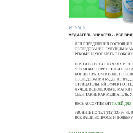
19.10.2010
МЕДИАГЕЛЬ, УНИАГЕЛЬ - ВСЕ ВИД
ДЛЯ ОПРЕДЕЛЕНИЯ СОСТОЯНИЯ 
ОБСЛЕДОВАНИЕ. БУДУЩИМ МАМ
РЕКОМЕНДУЮТ БРАТЬ С СОБОЙ 
ПОЧТИ ВО ВСЕХ СЛУЧАЯХ В ЭТ
УЗИ МОЖНО ПРИГОТОВИТЬ И СА
КОНЦЕНТРАТОМ В ВОДЕ, НО ЕСЛИ
ОБСЛЕДОВАНИЯ БУДЕТ НЕПРЕД
ОТРИЦАТЕЛЬНЫЙ ЭФФЕКТ ОТ ГЕЛ
ЛУЧШЕ ИСПОЛЬЗОВАТЬ МАРКИ 
СЕБЯ, ТАКИЕ КАК МЕДИАГЕЛЬ, У
ВЕСЬ АССОРТИМЕНТ
ГЕЛЕЙ ДЛЯ
ЗВОНИТЕ ПО ТЕЛ (812) 335-97-79
ВСЕ ВАШИ ВОПРОСЫ И ПОДБЕР