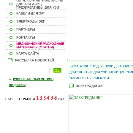
ГЕЛИ, КОНТАКТНЫЕ ПАСТЫ
ДЛЯ УЗИ И ЭКГ,
ПРЕЗИРВАТИВЫ ДЛЯ УЗИ
КАБЕЛИ ДЛЯ ЭКГ
ЭЛЕКТРОДЫ ЭКГ
ПАРТНЕРЫ
КОНТАКТЫ
МЕДИЦИНСКИЕ РАСХОДНЫЕ
МАТЕРИАЛЫ (СТАТЬИ)
КАРТА САЙТА
РАССЫЛКА НОВОСТЕЙ
БУМАГА ЭКГ / ПОДГУЗНИКИ ДЛЯ ВЗР
ДЛЯ ЭКГ, ГЕЛИ ДЛЯ УЗИ, МЕДИЦИНС
/
"АММОН"
ПУБЛИКАЦИИ
ИЗМЕНЕНИЕ ПАРАМЕТРОВ
ПОДПИСКИ
ЭЛЕКТРОДЫ ЭКГ
САЙТ ОТКРЫЛСЯ
РАЗ