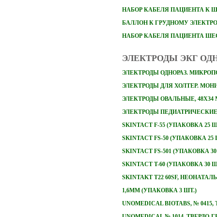
НАБОР
КАБЕЛЯ ПАЦИЕНТА К 
БАЛЛОН К ГРУДНОМУ ЭЛЕКТР
НАБОР КАБЕЛЯ ПАЦИЕНТА Ш
ЭЛЕКТРОДЫ ЭКГ ОД
ЭЛЕКТРОДЫ ОДНОРАЗ. МИКРОПО
ЭЛЕКТРОДЫ ДЛЯ ХОЛТЕР. МОНИТ
ЭЛЕКТРОДЫ ОВАЛЬНЫЕ, 48Х34
ЭЛЕКТРОДЫ ПЕДИАТРИЧЕСКИЕ 
SKINTACT F-55 (УПАКОВКА 25 Ш
SKINTACT FS-50 (УПАКОВКА 25 
SKINTACT FS-501 (УПАКОВКА 30
SKINTACT T-60 (УПАКОВКА 30 Ш
SKINTAKT T22 60SF, НЕОНАТА
1,6ММ (УПАКОВКА 3 ШТ.)
UNOMEDICAL BIOTABS, № 0415
UNOMEDICAL № 1014, ТВЕРДО-Г