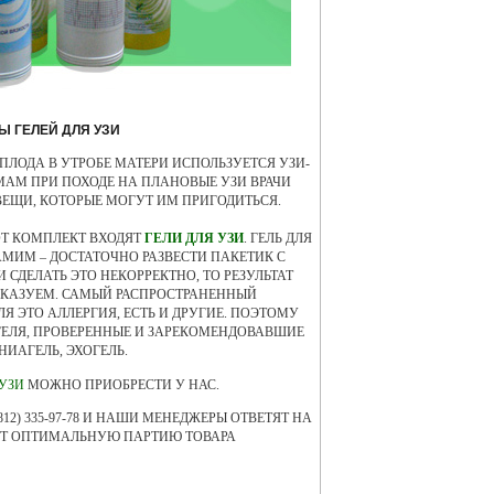
Ы ГЕЛЕЙ ДЛЯ УЗИ
ПЛОДА В УТРОБЕ МАТЕРИ ИСПОЛЬЗУЕТСЯ УЗИ-
АМ ПРИ ПОХОДЕ НА ПЛАНОВЫЕ УЗИ ВРАЧИ
ВЕЩИ, КОТОРЫЕ МОГУТ ИМ ПРИГОДИТЬСЯ.
ОТ КОМПЛЕКТ ВХОДЯТ
ГЕЛИ ДЛЯ УЗИ
. ГЕЛЬ ДЛЯ
МИМ – ДОСТАТОЧНО РАЗВЕСТИ ПАКЕТИК С
 СДЕЛАТЬ ЭТО НЕКОРРЕКТНО, ТО РЕЗУЛЬТАТ
СКАЗУЕМ. САМЫЙ РАСПРОСТРАНЕННЫЙ
Я ЭТО АЛЛЕРГИЯ, ЕСТЬ И ДРУГИЕ. ПОЭТОМУ
ГЕЛЯ, ПРОВЕРЕННЫЕ И ЗАРЕКОМЕНДОВАВШИЕ
НИАГЕЛЬ, ЭХОГЕЛЬ.
 УЗИ
МОЖНО ПРИОБРЕСТИ У НАС.
, (812) 335-97-78 И НАШИ МЕНЕДЖЕРЫ ОТВЕТЯТ НА
УТ ОПТИМАЛЬНУЮ ПАРТИЮ ТОВАРА