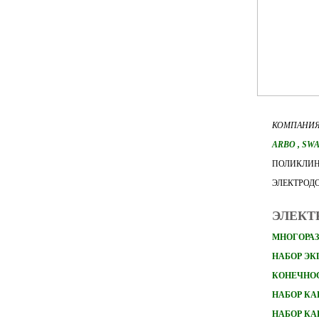
КОМПАНИЯ
ARBO
, SW
ПОЛИКЛИН
ЭЛЕКТРОД
ЭЛЕКТ
МНОГОРАЗ
НАБОР Э
КОНЕЧНО
НАБОР
КА
НАБОР
КА