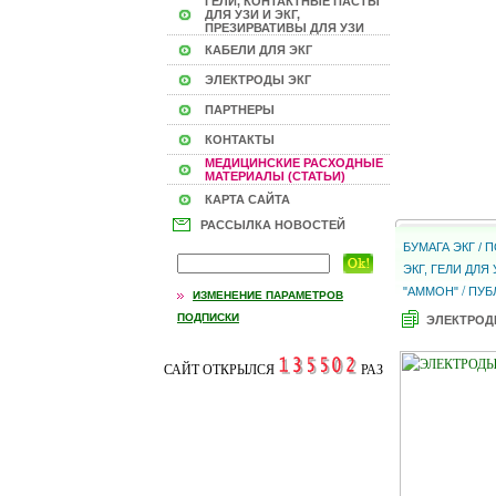
ГЕЛИ, КОНТАКТНЫЕ ПАСТЫ
ДЛЯ УЗИ И ЭКГ,
ПРЕЗИРВАТИВЫ ДЛЯ УЗИ
КАБЕЛИ ДЛЯ ЭКГ
ЭЛЕКТРОДЫ ЭКГ
ПАРТНЕРЫ
КОНТАКТЫ
МЕДИЦИНСКИЕ РАСХОДНЫЕ
МАТЕРИАЛЫ (СТАТЬИ)
КАРТА САЙТА
РАССЫЛКА НОВОСТЕЙ
БУМАГА ЭКГ /
ЭКГ, ГЕЛИ ДЛ
/
"АММОН"
ПУБ
ИЗМЕНЕНИЕ ПАРАМЕТРОВ
ПОДПИСКИ
ЭЛЕКТРОД
САЙТ ОТКРЫЛСЯ
РАЗ