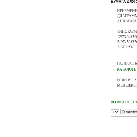
БУМАГА ДЛЯ 
НЕИЗМЕНН
ДИАГРАММ
АППАРАТА
ТИПОРАЗМ
126Х150Х170
210Х150Х170
216X30Х16
ПОЛНОСТЬ
КАТАЛОГЕ
ЕСЛИ ВЫ 
МЕНЕДЖЕРАМ 
ВОЗВРАТ К С