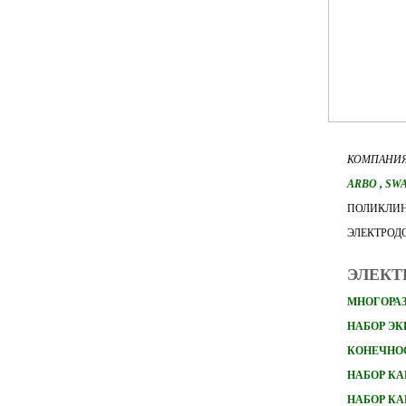
КОМПАНИЯ
ARBO
, SW
ПОЛИКЛИН
ЭЛЕКТРОД
ЭЛЕКТ
МНОГОРАЗ
НАБОР Э
КОНЕЧНО
НАБОР
КА
НАБОР
КА