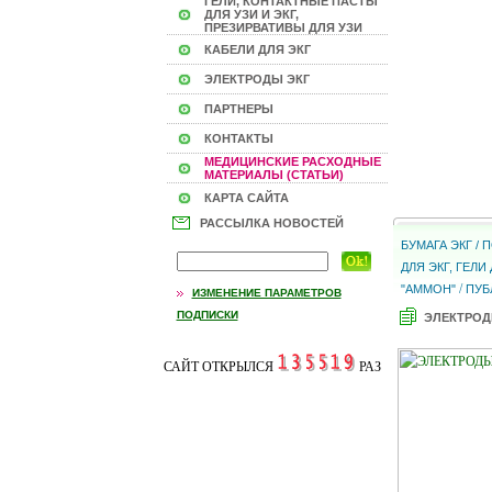
ГЕЛИ, КОНТАКТНЫЕ ПАСТЫ
ДЛЯ УЗИ И ЭКГ,
ПРЕЗИРВАТИВЫ ДЛЯ УЗИ
КАБЕЛИ ДЛЯ ЭКГ
ЭЛЕКТРОДЫ ЭКГ
ПАРТНЕРЫ
КОНТАКТЫ
МЕДИЦИНСКИЕ РАСХОДНЫЕ
МАТЕРИАЛЫ (СТАТЬИ)
КАРТА САЙТА
РАССЫЛКА НОВОСТЕЙ
БУМАГА ЭКГ /
ДЛЯ ЭКГ, ГЕЛ
/
"АММОН"
ПУБ
ИЗМЕНЕНИЕ ПАРАМЕТРОВ
ПОДПИСКИ
ЭЛЕКТРОД
САЙТ ОТКРЫЛСЯ
РАЗ