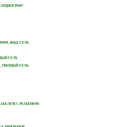
КАРДИОГРАФУ
0ММ, ЖИД. ГЕЛЬ
РДЫЙ ГЕЛЬ
, ТВЕРДЫЙ ГЕЛЬ
 КАБЕЛЕМ С РАЗЪЁМОМ
НКА-МИКРОПОР,