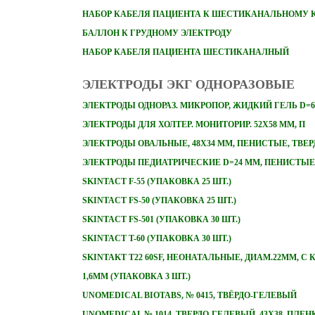
НАБОР
КАБЕЛЯ ПАЦИЕНТА К ШЕСТИКАНАЛЬНОМУ 
БАЛЛОН К ГРУДНОМУ ЭЛЕКТРОДУ
НАБОР КАБЕЛЯ ПАЦИЕНТА ШЕСТИКАНАЛНЫЙ
ЭЛЕКТРОДЫ ЭКГ ОДНОРАЗОВЫЕ
ЭЛЕКТРОДЫ ОДНОРАЗ. МИКРОПОР, ЖИДКИЙ ГЕЛЬ D=6
ЭЛЕКТРОДЫ ДЛЯ ХОЛТЕР. МОНИТОРИР. 52Х58 ММ, П
ЭЛЕКТРОДЫ ОВАЛЬНЫЕ, 48Х34 ММ, ПЕНИСТЫЕ, ТВЕ
ЭЛЕКТРОДЫ ПЕДИАТРИЧЕСКИЕ D=24 ММ, ПЕНИСТЫЕ
SKINTACT F-55 (УПАКОВКА 25 ШТ.)
SKINTACT FS-50 (УПАКОВКА 25 ШТ.)
SKINTACT FS-501 (УПАКОВКА 30 ШТ.)
SKINTACT T-60 (УПАКОВКА 30 ШТ.)
SKINTAKT T22 60SF, НЕОНАТАЛЬНЫЕ, ДИАМ.22ММ, С
1,6ММ (УПАКОВКА 3 ШТ.)
UNOMEDICAL BIOTABS, № 0415, ТВЁРДО-ГЕЛЕВЫЙ
UNOMEDICAL № 1014, ТВЕРДО-ГЕЛЕВЫЙ, 43Х38, ПЛЕ