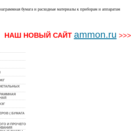
ammon.ru
НАШ НОВЫЙ САЙТ
>>>
N
ЭКГ
 ФЕТАЛЬНЫХ
ГРАММНАЯ
НАЯ
ЭЭГ
РОВ ( БУМАГА
ОГО И ПРОЧЕГО
ОВАНИЯ