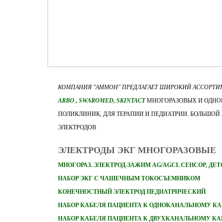
КОМПАНИЯ "АММОН" ПРЕДЛАГАЕТ ШИРОКИЙ АССОРТ
ARBO
, SWAROMED, SKINTACT
МНОГОРАЗОВЫХ И ОДНОР
ПОЛИКЛИНИК, ДЛЯ ТЕРАПИИ И ПЕДИАТРИИ. БОЛЬШОЙ
ЭЛЕКТРОДОВ
ЭЛЕКТРОДЫ ЭКГ МНОГОРАЗОВЫЕ
МНОГОРАЗ. ЭЛЕКТРОД-ЗАЖИМ AG/AGCL СЕНСОР, ДЕ
НАБОР ЭКГ С ЧАШЕЧНЫМ ТОКОСЪЕМНИКОМ
КОНЕЧНОСТНЫЙ ЭЛЕКТРОД ПЕДИАТРИЧЕСКИЙ
НАБОР
КАБЕЛЯ ПАЦИЕНТА К ОДНОКАНАЛЬНОМУ КА
НАБОР
КАБЕЛЯ ПАЦИЕНТА К ДВУХКАНАЛЬНОМУ КА