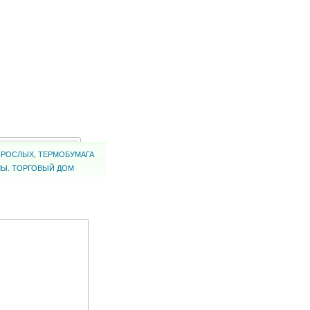
ВЗРОСЛЫХ, ТЕРМОБУМАГА
ЛЫ. ТОРГОВЫЙ ДОМ