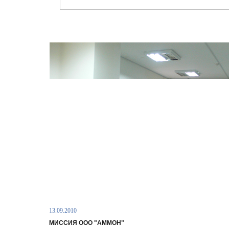
13.09.2010
МИССИЯ ООО "АММОН"