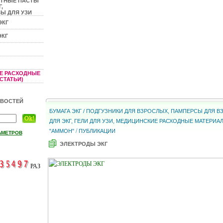
КТНЫЕ ПАСТЫ
,
Ы ДЛЯ УЗИ
ЭКГ
ЭКГ
Е РАСХОДНЫЕ
СТАТЬИ)
ОВОСТЕЙ
БУМАГА ЭКГ / ПОДГУЗНИКИ ДЛЯ ВЗРОСЛЫХ, ПАМПЕРСЫ ДЛЯ 
ДЛЯ ЭКГ, ГЕЛИ ДЛЯ УЗИ, МЕДИЦИНСКИЕ РАСХОДНЫЕ МАТЕРИА
/
"АММОН"
ПУБЛИКАЦИИ
АМЕТРОВ
ЭЛЕКТРОДЫ ЭКГ
РАЗ