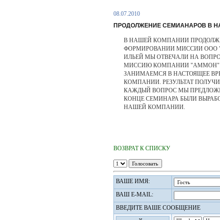
08.07.2010
ПРОДОЛЖЕНИЕ СЕМИАНАРОВ В Н
В НАШЕЙ КОМПАНИИ ПРОДОЛЖА
ФОРМИРОВАНИИ МИССИИ ООО "
ИЛЬЕЙ МЫ ОТВЕЧАЛИ НА ВОПРО
МИССИЮ КОМПАНИИ "АММОН". 
ЗАНИМАЕМСЯ В НАСТОЯЩЕЕ ВРЕ
КОМПАНИИ. РЕЗУЛЬТАТ ПОЛУЧ
КАЖДЫЙ ВОПРОС МЫ ПРЕДЛОЖИ
КОНЦЕ СЕМИНАРА БЫЛИ ВЫРАБ
НАШЕЙ КОМПАНИИ.
ВОЗВРАТ К СПИСКУ
ВАШЕ ИМЯ:
ВАШ E-MAIL:
ВВЕДИТЕ ВАШЕ СООБЩЕНИЕ