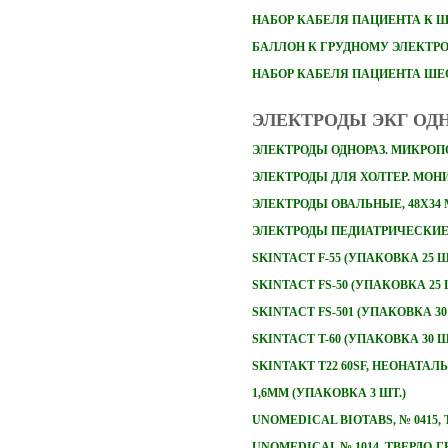
НАБОР
КАБЕЛЯ ПАЦИЕНТА К 
БАЛЛОН К ГРУДНОМУ ЭЛЕКТР
НАБОР КАБЕЛЯ ПАЦИЕНТА Ш
ЭЛЕКТРОДЫ ЭКГ ОД
ЭЛЕКТРОДЫ ОДНОРАЗ. МИКРОПО
ЭЛЕКТРОДЫ ДЛЯ ХОЛТЕР. МОНИТ
ЭЛЕКТРОДЫ ОВАЛЬНЫЕ, 48Х34
ЭЛЕКТРОДЫ ПЕДИАТРИЧЕСКИЕ 
SKINTACT F-55 (УПАКОВКА 25 Ш
SKINTACT FS-50 (УПАКОВКА 25 
SKINTACT FS-501 (УПАКОВКА 30
SKINTACT T-60 (УПАКОВКА 30 Ш
SKINTAKT T22 60SF, НЕОНАТА
1,6ММ (УПАКОВКА 3 ШТ.)
UNOMEDICAL BIOTABS, № 0415
UNOMEDICAL № 1014, ТВЕРДО-Г