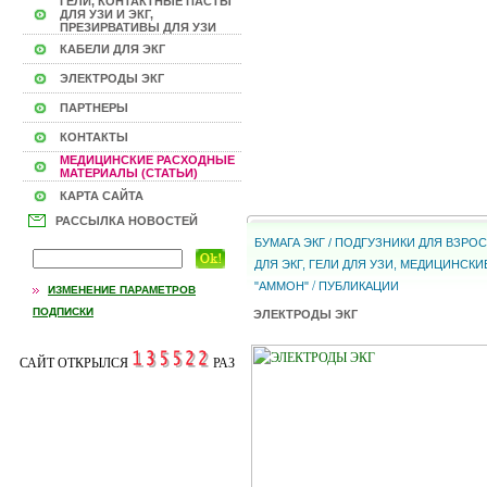
ГЕЛИ, КОНТАКТНЫЕ ПАСТЫ
ДЛЯ УЗИ И ЭКГ,
ПРЕЗИРВАТИВЫ ДЛЯ УЗИ
КАБЕЛИ ДЛЯ ЭКГ
ЭЛЕКТРОДЫ ЭКГ
ПАРТНЕРЫ
КОНТАКТЫ
МЕДИЦИНСКИЕ РАСХОДНЫЕ
МАТЕРИАЛЫ (СТАТЬИ)
КАРТА САЙТА
РАССЫЛКА НОВОСТЕЙ
БУМАГА ЭКГ / ПОДГУЗНИКИ ДЛЯ ВЗР
ДЛЯ ЭКГ, ГЕЛИ ДЛЯ УЗИ, МЕДИЦИНС
/
"АММОН"
ПУБЛИКАЦИИ
ИЗМЕНЕНИЕ ПАРАМЕТРОВ
ПОДПИСКИ
ЭЛЕКТРОДЫ ЭКГ
САЙТ ОТКРЫЛСЯ
РАЗ