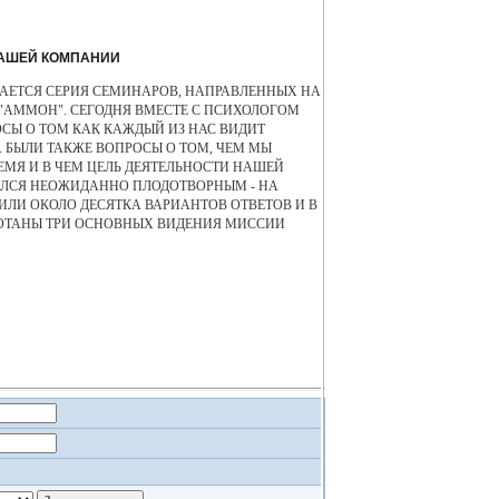
АШЕЙ КОМПАНИИ
ЕТСЯ СЕРИЯ СЕМИНАРОВ, НАПРАВЛЕННЫХ НА
АММОН". СЕГОДНЯ ВМЕСТЕ С ПСИХОЛОГОМ
СЫ О ТОМ КАК КАЖДЫЙ ИЗ НАС ВИДИТ
БЫЛИ ТАКЖЕ ВОПРОСЫ О ТОМ, ЧЕМ МЫ
МЯ И В ЧЕМ ЦЕЛЬ ДЕЯТЕЛЬНОСТИ НАШЕЙ
ИЛСЯ НЕОЖИДАННО ПЛОДОТВОРНЫМ - НА
ЛИ ОКОЛО ДЕСЯТКА ВАРИАНТОВ ОТВЕТОВ И В
ОТАНЫ ТРИ ОСНОВНЫХ ВИДЕНИЯ МИССИИ