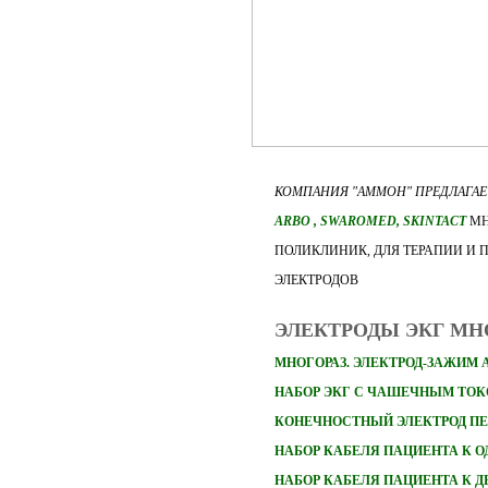
КОМПАНИЯ "АММОН" ПРЕДЛАГА
ARBO
, SWAROMED, SKINTACT
МН
ПОЛИКЛИНИК, ДЛЯ ТЕРАПИИ И 
ЭЛЕКТРОДОВ
ЭЛЕКТРОДЫ ЭКГ М
МНОГОРАЗ. ЭЛЕКТРОД-ЗАЖИМ 
НАБОР ЭКГ С ЧАШЕЧНЫМ ТО
КОНЕЧНОСТНЫЙ ЭЛЕКТРОД П
НАБОР
КАБЕЛЯ ПАЦИЕНТА К 
НАБОР
КАБЕЛЯ ПАЦИЕНТА К 