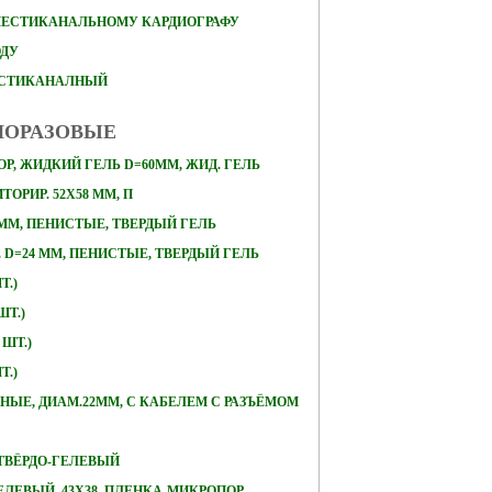
ШЕСТИКАНАЛЬНОМУ КАРДИОГРАФУ
ОДУ
ЕСТИКАНАЛНЫЙ
НОРАЗОВЫЕ
Р, ЖИДКИЙ ГЕЛЬ D=60ММ, ЖИД. ГЕЛЬ
ОРИР. 52Х58 ММ, П
 ММ, ПЕНИСТЫЕ, ТВЕРДЫЙ ГЕЛЬ
D=24 ММ, ПЕНИСТЫЕ, ТВЕРДЫЙ ГЕЛЬ
Т.)
ШТ.)
 ШТ.)
Т.)
ЛЬНЫЕ, ДИАМ.22ММ, С КАБЕЛЕМ С РАЗЪЁМОМ
, ТВЁРДО-ГЕЛЕВЫЙ
ЕЛЕВЫЙ, 43Х38, ПЛЕНКА-МИКРОПОР,