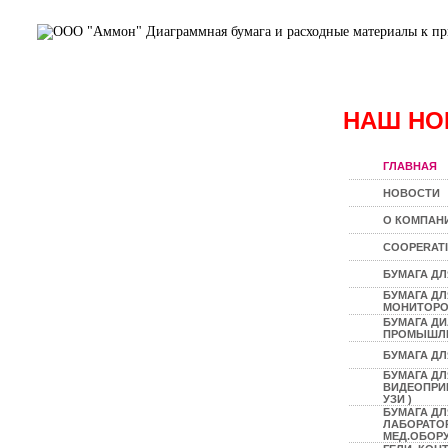
НАШ НО
ГЛАВНАЯ
НОВОСТИ
О КОМПАН
COOPERAT
БУМАГА ДЛ
БУМАГА Д
МОНИТОР
БУМАГА Д
ПРОМЫШЛ
БУМАГА ДЛ
БУМАГА ДЛ
ВИДЕОПРИН
УЗИ )
БУМАГА ДЛ
ЛАБОРАТО
МЕД.ОБОР