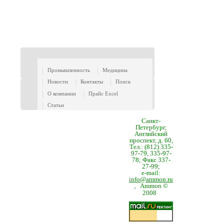
Промышленность
Медицина
Новости
Контакты
Поиск
О компании
Прайс Excel
Статьи
Санкт-
Петербург,
Английский
проспект, д. 60,
Тел.: (812) 335-
97-79, 335-97-
78; Факс 337-
27-99;
e-mail:
info@ammon.ru
Ammon ©
,
2008