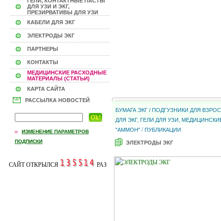
ГЕЛИ, КОНТАКТНЫЕ ПАСТЫ
ДЛЯ УЗИ И ЭКГ,
ПРЕЗИРВАТИВЫ ДЛЯ УЗИ
КАБЕЛИ ДЛЯ ЭКГ
ЭЛЕКТРОДЫ ЭКГ
ПАРТНЕРЫ
КОНТАКТЫ
МЕДИЦИНСКИЕ РАСХОДНЫЕ
МАТЕРИАЛЫ (СТАТЬИ)
КАРТА САЙТА
РАССЫЛКА НОВОСТЕЙ
БУМАГА ЭКГ / ПОДГУЗНИКИ ДЛЯ ВЗР
ДЛЯ ЭКГ, ГЕЛИ ДЛЯ УЗИ, МЕДИЦИНС
/
"АММОН"
ПУБЛИКАЦИИ
ИЗМЕНЕНИЕ ПАРАМЕТРОВ
ПОДПИСКИ
ЭЛЕКТРОДЫ ЭКГ
САЙТ ОТКРЫЛСЯ
РАЗ