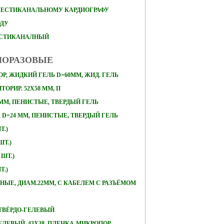
ШЕСТИКАНАЛЬНОМУ КАРДИОГРАФУ
ОДУ
ЕСТИКАНАЛНЫЙ
НОРАЗОВЫЕ
Р, ЖИДКИЙ ГЕЛЬ D=60ММ, ЖИД. ГЕЛЬ
ОРИР. 52Х58 ММ, П
 ММ, ПЕНИСТЫЕ, ТВЕРДЫЙ ГЕЛЬ
D=24 ММ, ПЕНИСТЫЕ, ТВЕРДЫЙ ГЕЛЬ
Т.)
ШТ.)
 ШТ.)
Т.)
ЛЬНЫЕ, ДИАМ.22ММ, С КАБЕЛЕМ С РАЗЪЁМОМ
, ТВЁРДО-ГЕЛЕВЫЙ
ЕЛЕВЫЙ, 43Х38, ПЛЕНКА-МИКРОПОР,