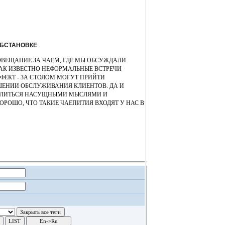
БСТАНОВКЕ
ОВЕЩАНИЕ ЗА ЧАЕМ, ГДЕ МЫ ОБСУЖДАЛИ
АК ИЗВЕСТНО НЕФОРМАЛЬНЫЕ ВСТРЕЧИ
ЕКТ - ЗА СТОЛОМ МОГУТ ПРИЙТИ
ЕНИИ ОБСЛУЖИВАНИЯ КЛИЕНТОВ. ДА И
ДЕЛИТЬСЯ НАСУЩНЫМИ МЫСЛЯМИ И
РОШО, ЧТО ТАКИЕ ЧАЕПИТИЯ ВХОДЯТ У НАС В