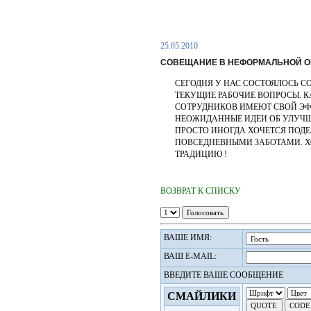
25.05.2010
СОВЕЩАНИЕ В НЕФОРМАЛЬНОЙ О
СЕГОДНЯ У НАС СОСТОЯЛОСЬ С
ТЕКУЩИЕ РАБОЧИЕ ВОПРОСЫ.
К
СОТРУДНИКОВ ИМЕЮТ СВОЙ ЭФФ
НЕОЖИДАННЫЕ ИДЕИ ОБ УЛУЧШ
ПРОСТО ИНОГДА ХОЧЕТСЯ ПО
ПОВСЕДНЕВНЫМИ ЗАБОТАМИ. ХО
ТРАДИЦИЮ !
ВОЗВРАТ К СПИСКУ
ВАШЕ ИМЯ:
ВАШ E-MAIL:
ВВЕДИТЕ ВАШЕ СООБЩЕНИЕ
СМАЙЛИКИ