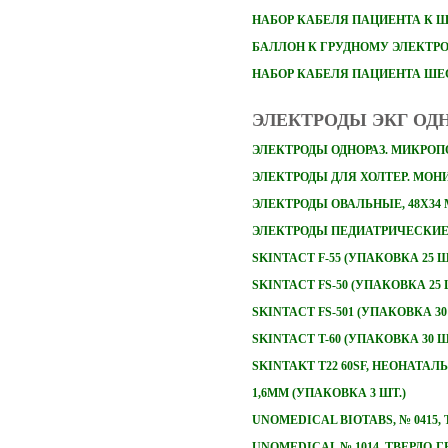
НАБОР
КАБЕЛЯ ПАЦИЕНТА К 
БАЛЛОН К ГРУДНОМУ ЭЛЕКТР
НАБОР КАБЕЛЯ ПАЦИЕНТА Ш
ЭЛЕКТРОДЫ ЭКГ ОД
ЭЛЕКТРОДЫ ОДНОРАЗ. МИКРОПО
ЭЛЕКТРОДЫ ДЛЯ ХОЛТЕР. МОНИТ
ЭЛЕКТРОДЫ ОВАЛЬНЫЕ, 48Х34
ЭЛЕКТРОДЫ ПЕДИАТРИЧЕСКИЕ 
SKINTACT F-55 (УПАКОВКА 25 Ш
SKINTACT FS-50 (УПАКОВКА 25 
SKINTACT FS-501 (УПАКОВКА 30
SKINTACT T-60 (УПАКОВКА 30 Ш
SKINTAKT T22 60SF, НЕОНАТА
1,6ММ (УПАКОВКА 3 ШТ.)
UNOMEDICAL BIOTABS, № 0415
UNOMEDICAL № 1014, ТВЕРДО-Г