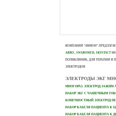
КОМПАНИЯ "АММОН" ПРЕДЛАГА
ARBO
, SWAROMED, SKINTACT
МН
ПОЛИКЛИНИК, ДЛЯ ТЕРАПИИ И 
ЭЛЕКТРОДОВ
ЭЛЕКТРОДЫ ЭКГ М
МНОГОРАЗ. ЭЛЕКТРОД-ЗАЖИМ 
НАБОР ЭКГ С ЧАШЕЧНЫМ ТО
КОНЕЧНОСТНЫЙ ЭЛЕКТРОД П
НАБОР
КАБЕЛЯ ПАЦИЕНТА К 
НАБОР
КАБЕЛЯ ПАЦИЕНТА К 