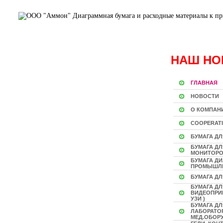
НАШ НО
ГЛАВНАЯ
НОВОСТИ
О КОМПАН
COOPERAT
БУМАГА ДЛ
БУМАГА Д
МОНИТОР
БУМАГА Д
ПРОМЫШЛ
БУМАГА ДЛ
БУМАГА ДЛ
ВИДЕОПРИН
УЗИ )
БУМАГА ДЛ
ЛАБОРАТО
МЕД.ОБОР