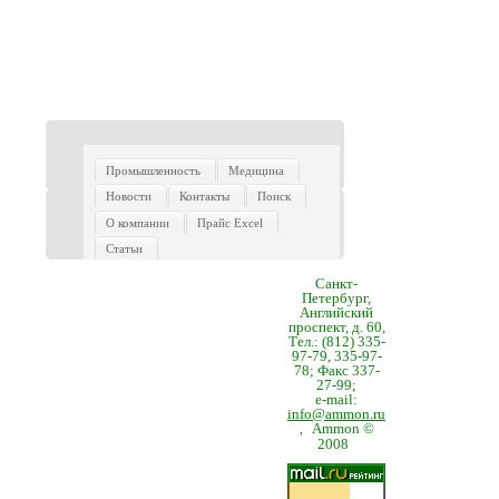
Промышленность
Медицина
Новости
Контакты
Поиск
О компании
Прайс Excel
Статьи
Санкт-
Петербург,
Английский
проспект, д. 60,
Тел.: (812) 335-
97-79, 335-97-
78; Факс 337-
27-99;
e-mail:
info@ammon.ru
Ammon ©
,
2008