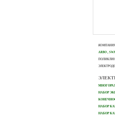
КОМПАНИЯ
ARBO
, SW
ПОЛИКЛИН
ЭЛЕКТРОД
ЭЛЕКТ
МНОГОРАЗ
НАБОР Э
КОНЕЧНО
НАБОР
КА
НАБОР
КА