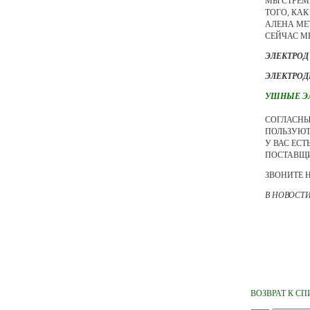
МЫ СТРЕМ
ТОГО, КА
АЛЕНА МЕ
СЕЙЧАС М
ЭЛЕКТРОД
ЭЛЕКТРОД
УШНЫЕ ЭЛ
СОГЛАСНЫ
ПОЛЬЗУЮТ
У ВАС ЕС
ПОСТАВЩИ
ЗВОНИТЕ НА
В НОВОСТ
ВОЗВРАТ К С