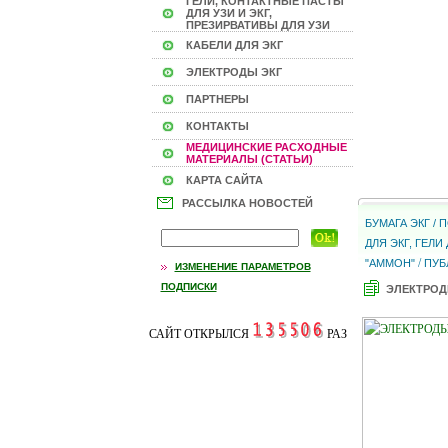
ГЕЛИ, КОНТАКТНЫЕ ПАСТЫ
ДЛЯ УЗИ И ЭКГ,
ПРЕЗИРВАТИВЫ ДЛЯ УЗИ
КАБЕЛИ ДЛЯ ЭКГ
ЭЛЕКТРОДЫ ЭКГ
ПАРТНЕРЫ
КОНТАКТЫ
МЕДИЦИНСКИЕ РАСХОДНЫЕ
МАТЕРИАЛЫ (СТАТЬИ)
КАРТА САЙТА
РАССЫЛКА НОВОСТЕЙ
БУМАГА ЭКГ /
ДЛЯ ЭКГ, ГЕЛ
/
"АММОН"
ПУБ
ИЗМЕНЕНИЕ ПАРАМЕТРОВ
ПОДПИСКИ
ЭЛЕКТРОД
САЙТ ОТКРЫЛСЯ
РАЗ