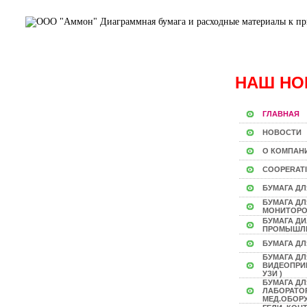
НАШ НО
ГЛАВНАЯ
НОВОСТИ
О КОМПАН
COOPERAT
БУМАГА ДЛ
БУМАГА Д
МОНИТОР
БУМАГА Д
ПРОМЫШЛ
БУМАГА ДЛ
БУМАГА ДЛ
ВИДЕОПРИН
УЗИ )
БУМАГА ДЛ
ЛАБОРАТО
МЕД.ОБОР