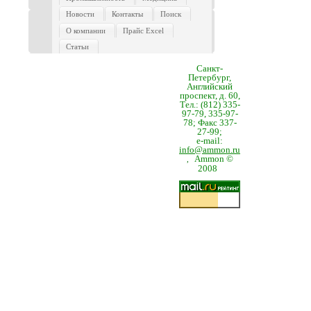
Новости
Контакты
Поиск
О компании
Прайс Excel
Статьи
Санкт-
Петербург,
Английский
проспект, д. 60,
Тел.: (812) 335-
97-79, 335-97-
78; Факс 337-
27-99;
e-mail:
info@ammon.ru
Ammon ©
,
2008