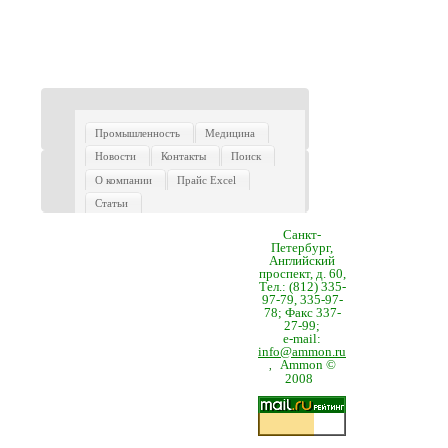
Промышленность
Медицина
Новости
Контакты
Поиск
О компании
Прайс Excel
Статьи
Санкт-
Петербург,
Английский
проспект, д. 60,
Тел.: (812) 335-
97-79, 335-97-
78; Факс 337-
27-99;
e-mail:
info@ammon.ru
Ammon ©
,
2008