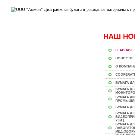
НАШ НО
ГЛАВНАЯ
НОВОСТИ
О КОМПАН
COOPERAT
БУМАГА ДЛ
БУМАГА Д
МОНИТОР
БУМАГА Д
ПРОМЫШЛ
БУМАГА ДЛ
БУМАГА ДЛ
ВИДЕОПРИН
УЗИ )
БУМАГА ДЛ
ЛАБОРАТО
МЕД.ОБОР