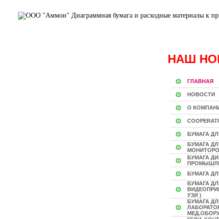
НАШ НО
ГЛАВНАЯ
НОВОСТИ
О КОМПАН
COOPERAT
БУМАГА ДЛ
БУМАГА Д
МОНИТОР
БУМАГА Д
ПРОМЫШЛ
БУМАГА ДЛ
БУМАГА ДЛ
ВИДЕОПРИН
УЗИ )
БУМАГА ДЛ
ЛАБОРАТО
МЕД.ОБОР