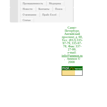
Промышленность
Медицина
Новости
Контакты
Поиск
О компании
Прайс Excel
Статьи
Санкт-
Петербург,
Английский
проспект, д. 60,
Тел.: (812) 335-
97-79, 335-97-
78; Факс 337-
27-99;
e-mail:
info@ammon.ru
Ammon ©
,
2008