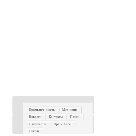
Промышленность
Медицина
Новости
Контакты
Поиск
О компании
Прайс Excel
Статьи