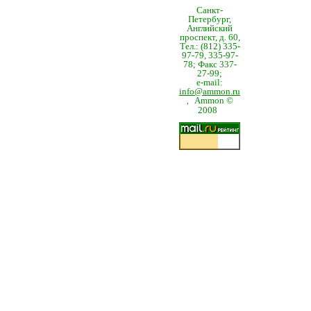
Санкт-
Петербург,
Английский
проспект, д. 60,
Тел.: (812) 335-
97-79, 335-97-
78; Факс 337-
27-99;
e-mail:
info@ammon.ru
Ammon ©
,
2008