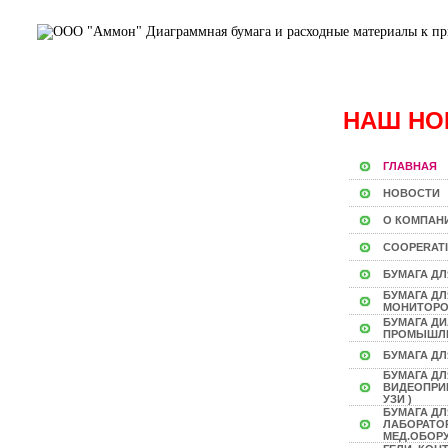
НАШ НО
ГЛАВНАЯ
НОВОСТИ
О КОМПАН
COOPERAT
БУМАГА ДЛ
БУМАГА Д
МОНИТОР
БУМАГА Д
ПРОМЫШЛ
БУМАГА ДЛ
БУМАГА ДЛ
ВИДЕОПРИН
УЗИ )
БУМАГА ДЛ
ЛАБОРАТО
МЕД.ОБОР