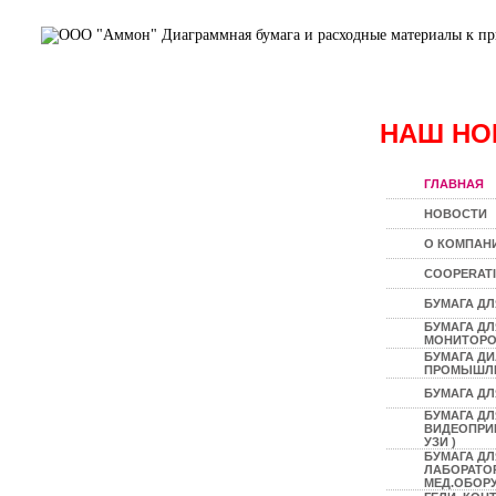
НАШ НО
ГЛАВНАЯ
НОВОСТИ
О КОМПАН
COOPERAT
БУМАГА ДЛ
БУМАГА Д
МОНИТОР
БУМАГА Д
ПРОМЫШЛ
БУМАГА ДЛ
БУМАГА ДЛ
ВИДЕОПРИН
УЗИ )
БУМАГА ДЛ
ЛАБОРАТО
МЕД.ОБОР