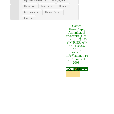
Промышленность
Медицина
Новости
Контакты
Поиск
О компании
Прайс Excel
Статьи
Санкт-
Петербург,
Английский
проспект, д. 60,
Тел.: (812) 335-
97-79, 335-97-
78; Факс 337-
27-99;
e-mail:
info@ammon.ru
Ammon ©
,
2008