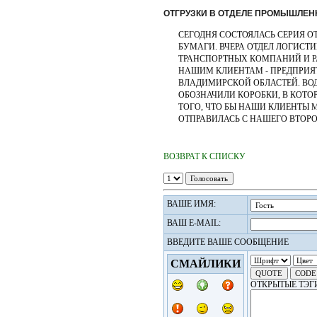
ОТГРУЗКИ В ОТДЕЛЕ ПРОМЫШЛЕН
СЕГОДНЯ СОСТОЯЛАСЬ СЕРИЯ
БУМАГИ. ВЧЕРА ОТДЕЛ ЛОГИСТ
ТРАНСПОРТНЫХ КОМПАНИЙ И Р
НАШИМ КЛИЕНТАМ - ПРЕДПРИЯ
ВЛАДИМИРСКОЙ ОБЛАСТЕЙ. ВО
ОБОЗНАЧИЛИ КОРОБКИ, В КОТ
ТОГО, ЧТО БЫ НАШИ КЛИЕНТЫ М
ОТПРАВИЛАСЬ С НАШЕГО ВТОРО
ВОЗВРАТ К СПИСКУ
ВАШЕ ИМЯ:
ВАШ E-MAIL:
ВВЕДИТЕ ВАШЕ СООБЩЕНИЕ
СМАЙЛИКИ
ОТКРЫТЫЕ ТЭГ