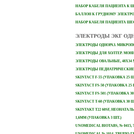
НАБОР
КАБЕЛЯ ПАЦИЕНТА К 
БАЛЛОН К ГРУДНОМУ ЭЛЕКТР
НАБОР КАБЕЛЯ ПАЦИЕНТА Ш
ЭЛЕКТРОДЫ ЭКГ ОД
ЭЛЕКТРОДЫ ОДНОРАЗ. МИКРОПО
ЭЛЕКТРОДЫ ДЛЯ ХОЛТЕР. МОНИТ
ЭЛЕКТРОДЫ ОВАЛЬНЫЕ, 48Х34
ЭЛЕКТРОДЫ ПЕДИАТРИЧЕСКИЕ 
SKINTACT F-55 (УПАКОВКА 25 Ш
SKINTACT FS-50 (УПАКОВКА 25 
SKINTACT FS-501 (УПАКОВКА 30
SKINTACT T-60 (УПАКОВКА 30 Ш
SKINTAKT T22 60SF, НЕОНАТА
1,6ММ (УПАКОВКА 3 ШТ.)
UNOMEDICAL BIOTABS, № 0415
UNOMEDICAL № 1014, ТВЕРДО-Г