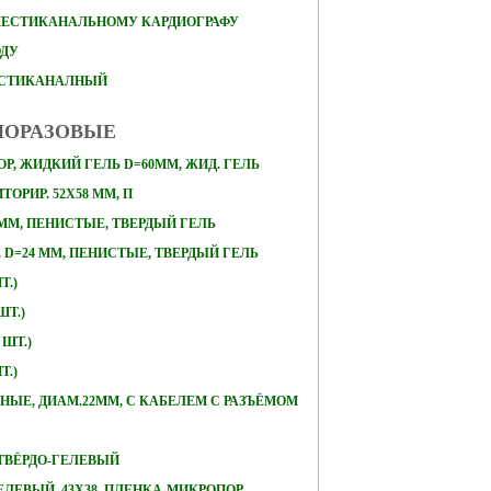
ШЕСТИКАНАЛЬНОМУ КАРДИОГРАФУ
ОДУ
ЕСТИКАНАЛНЫЙ
НОРАЗОВЫЕ
Р, ЖИДКИЙ ГЕЛЬ D=60ММ, ЖИД. ГЕЛЬ
ОРИР. 52Х58 ММ, П
 ММ, ПЕНИСТЫЕ, ТВЕРДЫЙ ГЕЛЬ
D=24 ММ, ПЕНИСТЫЕ, ТВЕРДЫЙ ГЕЛЬ
Т.)
ШТ.)
 ШТ.)
Т.)
ЛЬНЫЕ, ДИАМ.22ММ, С КАБЕЛЕМ С РАЗЪЁМОМ
, ТВЁРДО-ГЕЛЕВЫЙ
ЕЛЕВЫЙ, 43Х38, ПЛЕНКА-МИКРОПОР,