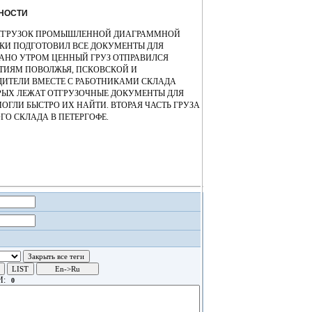
НОСТИ
 ОТГРУЗОК ПРОМЫШЛЕННОЙ ДИАГРАММНОЙ
ИКИ ПОДГОТОВИЛ ВСЕ ДОКУМЕНТЫ ДЛЯ
АНО УТРОМ ЦЕННЫЙ ГРУЗ ОТПРАВИЛСЯ
ТИЯМ ПОВОЛЖЬЯ, ПСКОВСКОЙ И
ДИТЕЛИ ВМЕСТЕ С РАБОТНИКАМИ СКЛАДА
ОРЫХ ЛЕЖАТ ОТГРУЗОЧНЫЕ ДОКУМЕНТЫ ДЛЯ
ОГЛИ БЫСТРО ИХ НАЙТИ. ВТОРАЯ ЧАСТЬ ГРУЗА
ГО СКЛАДА В ПЕТЕРГОФЕ.
И: