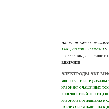
КОМПАНИЯ "АММОН" ПРЕДЛАГА
ARBO
, SWAROMED, SKINTACT
МН
ПОЛИКЛИНИК, ДЛЯ ТЕРАПИИ И 
ЭЛЕКТРОДОВ
ЭЛЕКТРОДЫ ЭКГ М
МНОГОРАЗ. ЭЛЕКТРОД-ЗАЖИМ 
НАБОР ЭКГ С ЧАШЕЧНЫМ ТО
КОНЕЧНОСТНЫЙ ЭЛЕКТРОД П
НАБОР
КАБЕЛЯ ПАЦИЕНТА К 
НАБОР
КАБЕЛЯ ПАЦИЕНТА К 