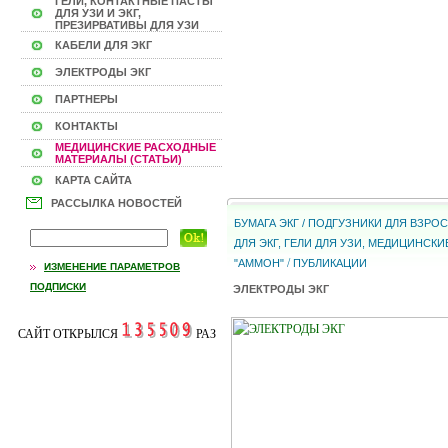
ГЕЛИ, КОНТАКТНЫЕ ПАСТЫ
ДЛЯ УЗИ И ЭКГ,
ПРЕЗИРВАТИВЫ ДЛЯ УЗИ
КАБЕЛИ ДЛЯ ЭКГ
ЭЛЕКТРОДЫ ЭКГ
ПАРТНЕРЫ
КОНТАКТЫ
МЕДИЦИНСКИЕ РАСХОДНЫЕ
МАТЕРИАЛЫ (СТАТЬИ)
КАРТА САЙТА
РАССЫЛКА НОВОСТЕЙ
БУМАГА ЭКГ / ПОДГУЗНИКИ ДЛЯ ВЗР
ДЛЯ ЭКГ, ГЕЛИ ДЛЯ УЗИ, МЕДИЦИНС
/
"АММОН"
ПУБЛИКАЦИИ
ИЗМЕНЕНИЕ ПАРАМЕТРОВ
ПОДПИСКИ
ЭЛЕКТРОДЫ ЭКГ
САЙТ ОТКРЫЛСЯ
РАЗ