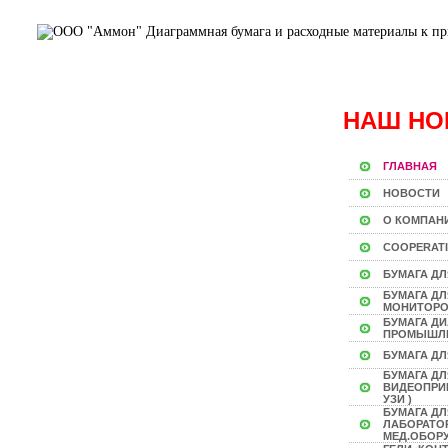
НАШ НО
ГЛАВНАЯ
НОВОСТИ
О КОМПАН
COOPERAT
БУМАГА ДЛ
БУМАГА Д
МОНИТОР
БУМАГА Д
ПРОМЫШЛ
БУМАГА ДЛ
БУМАГА ДЛ
ВИДЕОПРИН
УЗИ )
БУМАГА ДЛ
ЛАБОРАТО
МЕД.ОБОР