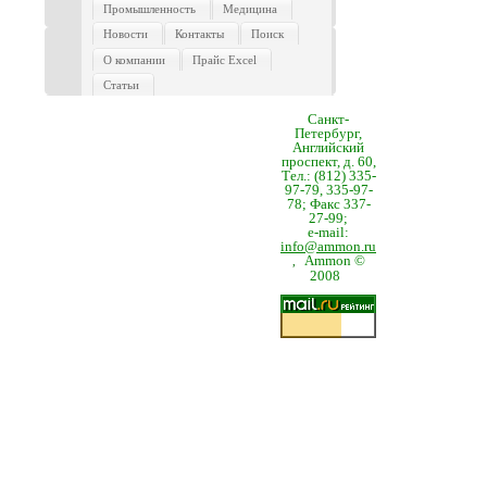
Промышленность
Медицина
Новости
Контакты
Поиск
О компании
Прайс Excel
Статьи
Санкт-
Петербург,
Английский
проспект, д. 60,
Тел.: (812) 335-
97-79, 335-97-
78; Факс 337-
27-99;
e-mail:
info@ammon.ru
Ammon ©
,
2008