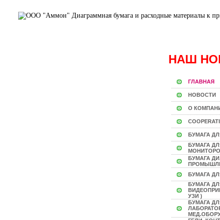
НАШ НО
ГЛАВНАЯ
НОВОСТИ
О КОМПАН
COOPERAT
БУМАГА ДЛ
БУМАГА Д
МОНИТОР
БУМАГА Д
ПРОМЫШЛ
БУМАГА ДЛ
БУМАГА ДЛ
ВИДЕОПРИН
УЗИ )
БУМАГА ДЛ
ЛАБОРАТО
МЕД.ОБОР