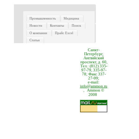
Промышленность
Медицина
Новости
Контакты
Поиск
О компании
Прайс Excel
Статьи
Санкт-
Петербург,
Английский
проспект, д. 60,
Тел.: (812) 335-
97-79, 335-97-
78; Факс 337-
27-99;
e-mail:
info@ammon.ru
Ammon ©
,
2008