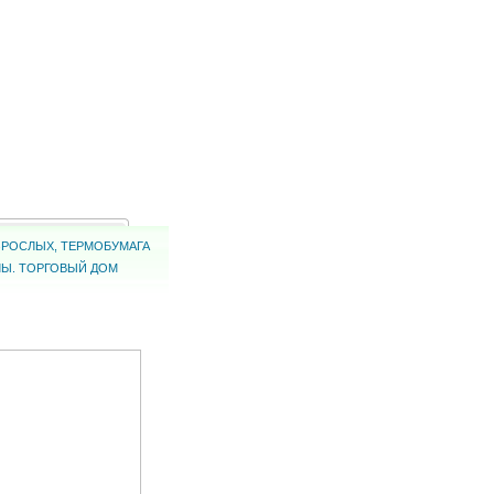
ВЗРОСЛЫХ, ТЕРМОБУМАГА
ЛЫ. ТОРГОВЫЙ ДОМ