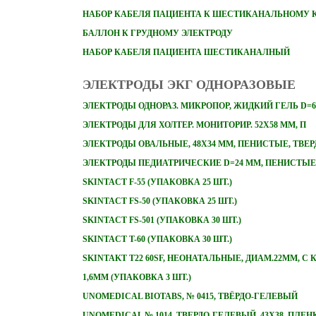
НАБОР
КАБЕЛЯ ПАЦИЕНТА К ШЕСТИКАНАЛЬНОМУ 
БАЛЛОН К ГРУДНОМУ ЭЛЕКТРОДУ
НАБОР КАБЕЛЯ ПАЦИЕНТА ШЕСТИКАНАЛНЫЙ
ЭЛЕКТРОДЫ ЭКГ ОДНОРАЗОВЫЕ
ЭЛЕКТРОДЫ ОДНОРАЗ. МИКРОПОР, ЖИДКИЙ ГЕЛЬ D=6
ЭЛЕКТРОДЫ ДЛЯ ХОЛТЕР. МОНИТОРИР. 52Х58 ММ, П
ЭЛЕКТРОДЫ ОВАЛЬНЫЕ, 48Х34 ММ, ПЕНИСТЫЕ, ТВЕ
ЭЛЕКТРОДЫ ПЕДИАТРИЧЕСКИЕ D=24 ММ, ПЕНИСТЫЕ
SKINTACT F-55 (УПАКОВКА 25 ШТ.)
SKINTACT FS-50 (УПАКОВКА 25 ШТ.)
SKINTACT FS-501 (УПАКОВКА 30 ШТ.)
SKINTACT T-60 (УПАКОВКА 30 ШТ.)
SKINTAKT T22 60SF, НЕОНАТАЛЬНЫЕ, ДИАМ.22ММ, С
1,6ММ (УПАКОВКА 3 ШТ.)
UNOMEDICAL BIOTABS, № 0415, ТВЁРДО-ГЕЛЕВЫЙ
UNOMEDICAL № 1014, ТВЕРДО-ГЕЛЕВЫЙ, 43Х38, ПЛЕ