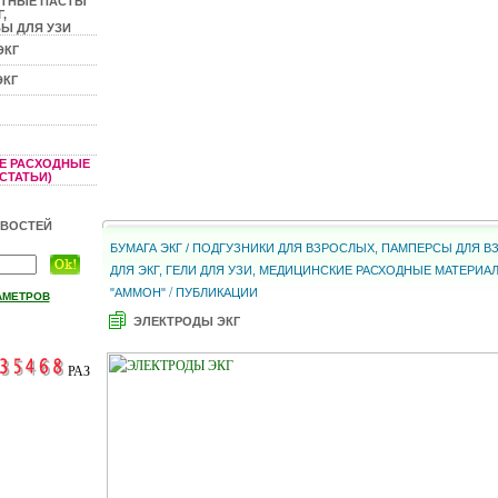
КТНЫЕ ПАСТЫ
,
Ы ДЛЯ УЗИ
ЭКГ
ЭКГ
Е РАСХОДНЫЕ
СТАТЬИ)
ОВОСТЕЙ
БУМАГА ЭКГ / ПОДГУЗНИКИ ДЛЯ ВЗРОСЛЫХ, ПАМПЕРСЫ ДЛЯ 
ДЛЯ ЭКГ, ГЕЛИ ДЛЯ УЗИ, МЕДИЦИНСКИЕ РАСХОДНЫЕ МАТЕРИА
/
"АММОН"
ПУБЛИКАЦИИ
АМЕТРОВ
ЭЛЕКТРОДЫ ЭКГ
РАЗ