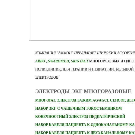
КОМПАНИЯ "АММОН" ПРЕДЛАГАЕТ ШИРОКИЙ АССОРТ
ARBO
, SWAROMED, SKINTACT
МНОГОРАЗОВЫХ И ОДНОР
ПОЛИКЛИНИК, ДЛЯ ТЕРАПИИ И ПЕДИАТРИИ. БОЛЬШОЙ
ЭЛЕКТРОДОВ
ЭЛЕКТРОДЫ ЭКГ МНОГОРАЗОВЫЕ
МНОГОРАЗ. ЭЛЕКТРОД-ЗАЖИМ AG/AGCL СЕНСОР, ДЕ
НАБОР ЭКГ С ЧАШЕЧНЫМ ТОКОСЪЕМНИКОМ
КОНЕЧНОСТНЫЙ ЭЛЕКТРОД ПЕДИАТРИЧЕСКИЙ
НАБОР
КАБЕЛЯ ПАЦИЕНТА К ОДНОКАНАЛЬНОМУ КА
НАБОР
КАБЕЛЯ ПАЦИЕНТА К ДВУХКАНАЛЬНОМУ КА