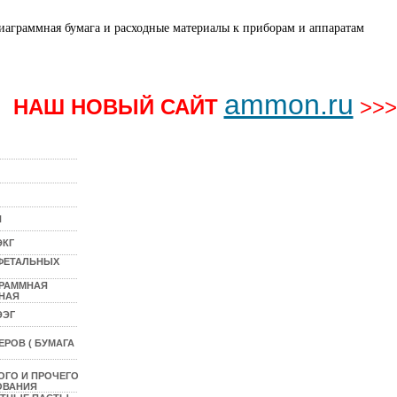
ammon.ru
НАШ НОВЫЙ САЙТ
>>>
N
ЭКГ
 ФЕТАЛЬНЫХ
ГРАММНАЯ
НАЯ
ЭЭГ
РОВ ( БУМАГА
ОГО И ПРОЧЕГО
ОВАНИЯ