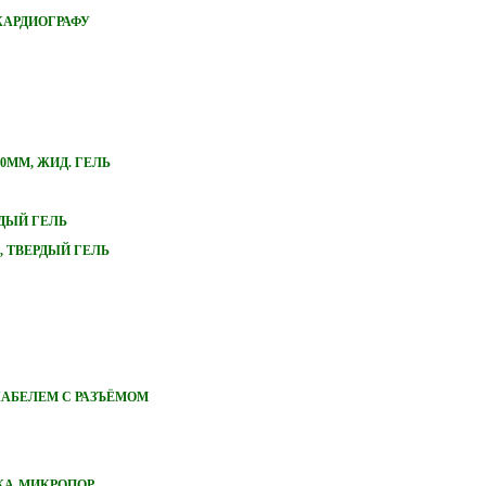
КАРДИОГРАФУ
0ММ, ЖИД. ГЕЛЬ
РДЫЙ ГЕЛЬ
, ТВЕРДЫЙ ГЕЛЬ
 КАБЕЛЕМ С РАЗЪЁМОМ
НКА-МИКРОПОР,