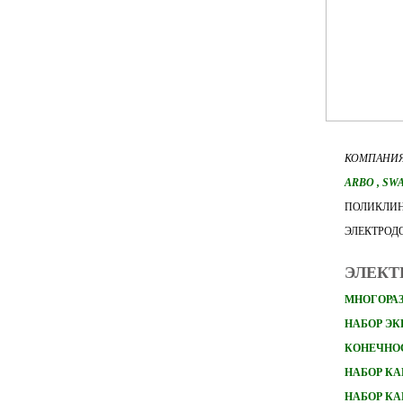
КОМПАНИЯ
ARBO
, SW
ПОЛИКЛИН
ЭЛЕКТРОД
ЭЛЕКТ
МНОГОРАЗ
НАБОР Э
КОНЕЧНО
НАБОР
КА
НАБОР
КА