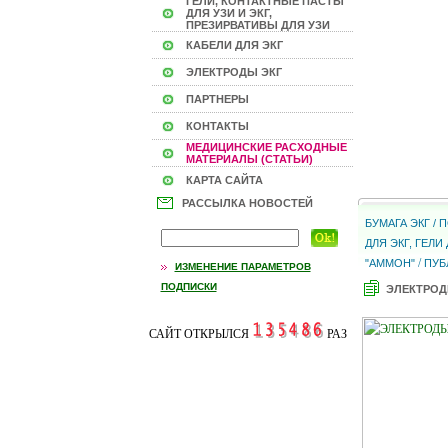
ГЕЛИ, КОНТАКТНЫЕ ПАСТЫ
ДЛЯ УЗИ И ЭКГ,
ПРЕЗИРВАТИВЫ ДЛЯ УЗИ
КАБЕЛИ ДЛЯ ЭКГ
ЭЛЕКТРОДЫ ЭКГ
ПАРТНЕРЫ
КОНТАКТЫ
МЕДИЦИНСКИЕ РАСХОДНЫЕ
МАТЕРИАЛЫ (СТАТЬИ)
КАРТА САЙТА
РАССЫЛКА НОВОСТЕЙ
БУМАГА ЭКГ /
ДЛЯ ЭКГ, ГЕЛ
/
"АММОН"
ПУБ
ИЗМЕНЕНИЕ ПАРАМЕТРОВ
ПОДПИСКИ
ЭЛЕКТРОД
САЙТ ОТКРЫЛСЯ
РАЗ