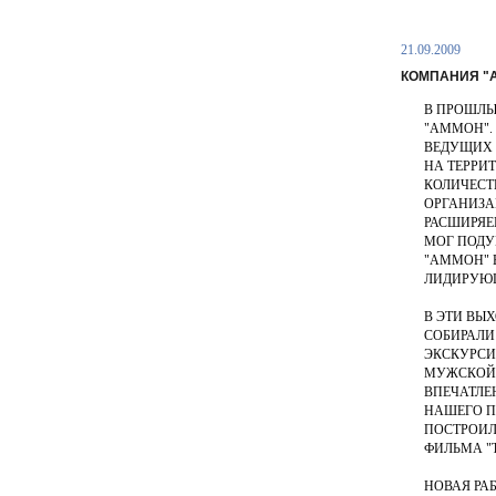
21.09.2009
КОМПАНИЯ "
В ПРОШЛЫ
"АММОН". 
ВЕДУЩИХ 
НА ТЕРРИ
КОЛИЧЕСТ
ОРГАНИЗА
РАСШИРЯЕ
МОГ ПОДУ
"АММОН" 
ЛИДИРУЮЩ
В ЭТИ ВЫХ
СОБИРАЛИ
ЭКСКУРСИ
МУЖСКОЙ 
ВПЕЧАТЛЕ
НАШЕГО П
ПОСТРОИЛ 
ФИЛЬМА "
НОВАЯ РА