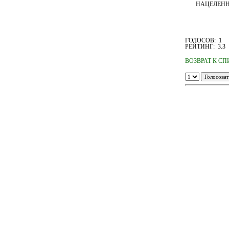
НАЦЕЛЕНН
ГОЛОСОВ: 1
РЕЙТИНГ: 3.3
ВОЗВРАТ К С