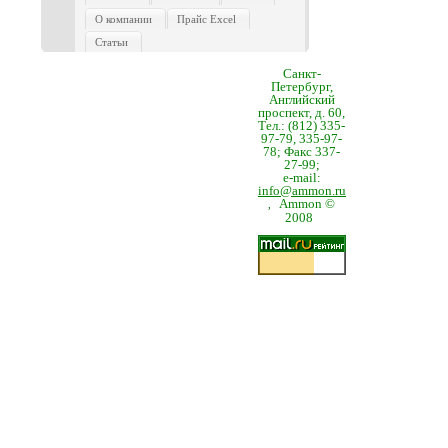
О компании
Прайс Excel
Статьи
Санкт-
Петербург,
Английский
проспект, д. 60,
Тел.: (812) 335-
97-79, 335-97-
78; Факс 337-
27-99;
e-mail:
info@ammon.ru
Ammon ©
,
2008