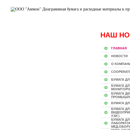
НАШ НО
ГЛАВНАЯ
НОВОСТИ
О КОМПАН
COOPERAT
БУМАГА ДЛ
БУМАГА Д
МОНИТОР
БУМАГА Д
ПРОМЫШЛ
БУМАГА ДЛ
БУМАГА ДЛ
ВИДЕОПРИН
УЗИ )
БУМАГА ДЛ
ЛАБОРАТО
МЕД.ОБОР