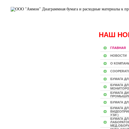
НАШ НО
ГЛАВНАЯ
НОВОСТИ
О КОМПАН
COOPERAT
БУМАГА ДЛ
БУМАГА Д
МОНИТОР
БУМАГА Д
ПРОМЫШЛ
БУМАГА ДЛ
БУМАГА ДЛ
ВИДЕОПРИН
УЗИ )
БУМАГА ДЛ
ЛАБОРАТО
МЕД.ОБОР