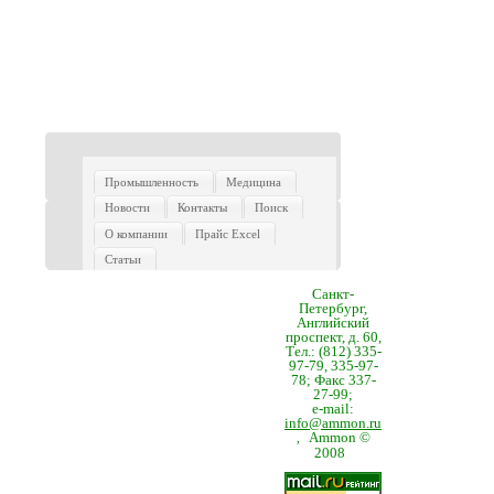
Промышленность
Медицина
Новости
Контакты
Поиск
О компании
Прайс Excel
Статьи
Санкт-
Петербург,
Английский
проспект, д. 60,
Тел.: (812) 335-
97-79, 335-97-
78; Факс 337-
27-99;
e-mail:
info@ammon.ru
Ammon ©
,
2008