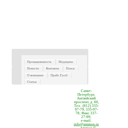
Промышленность
Медицина
Новости
Контакты
Поиск
О компании
Прайс Excel
Статьи
Санкт-
Петербург,
Английский
проспект, д. 60,
Тел.: (812) 335-
97-79, 335-97-
78; Факс 337-
27-99;
e-mail:
info@ammon.ru
Ammon ©