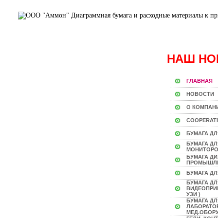
НАШ НО
ГЛАВНАЯ
НОВОСТИ
О КОМПАН
COOPERAT
БУМАГА ДЛ
БУМАГА Д
МОНИТОР
БУМАГА Д
ПРОМЫШЛ
БУМАГА ДЛ
БУМАГА ДЛ
ВИДЕОПРИН
УЗИ )
БУМАГА ДЛ
ЛАБОРАТО
МЕД.ОБОР