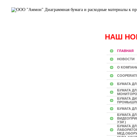
НАШ НО
ГЛАВНАЯ
НОВОСТИ
О КОМПАН
COOPERAT
БУМАГА ДЛ
БУМАГА Д
МОНИТОР
БУМАГА Д
ПРОМЫШЛ
БУМАГА ДЛ
БУМАГА ДЛ
ВИДЕОПРИН
УЗИ )
БУМАГА ДЛ
ЛАБОРАТО
МЕД.ОБОР