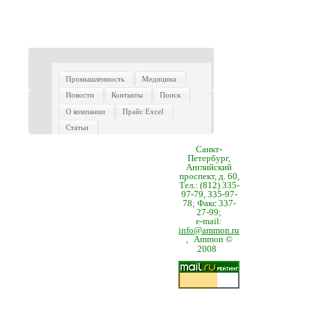
Промышленность
Медицина
Новости
Контакты
Поиск
О компании
Прайс Excel
Статьи
Санкт-
Петербург,
Английский
проспект, д. 60,
Тел.: (812) 335-
97-79, 335-97-
78; Факс 337-
27-99;
e-mail:
info@ammon.ru
Ammon ©
,
2008