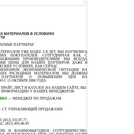
Х МАТЕРИАЛОВ В УСЛОВИЯХ
СТИ
АЕМЫЕ ПАРТНЕРЫ!
ТЕРИАЛОВ УЖЕ БОЛЕЕ 3-Х ЛЕТ, МЫ НАУЧИЛИСЬ
ОИХ ПОКУПАТЕЛЕЙ. СОТРУДНИЧАЯ КАК С
УБЕЖНЫМИ ПРОИЗВОДИТЕЛЯМИ МЫ ВСЕГДА
НЫЕ ЦЕНЫ ДЛЯ НАШИХ ПАРТНЕРОВ ДАЖЕ В
СКИХ УСЛОВИЯХ, КАК СЕЙЧАС.
МЕНЕНИЕМ ЭКОНОМИЧЕСКОЙ СИТУАЦИИ НА
КИХ РАСХОДНЫХ МАТЕРИАЛОВ, МЫ ДОЛЖНЫ
Х ПАРТНЕРОВ О ПОВЫШЕНИИ ЦЕН НА
 15 ОКТЯБРЯ 2008 ГОДА.
 ПРАЙС-ЛИСТ И КАТАЛОГ НА НАШЕМ САЙТЕ, ВЫ
М ИНФОРМАЦИЮ У НАШИХ МЕНЕДЖЕРОВ:
ВНА
— МЕНЕДЖЕР ПО ПРОДАЖАМ
 СТ. УПРАВЛЯЮЩИЙ ПРОДАЖАМИ
: (812) 335-97-77,
С: (812) 493-46-95
ИЕ И ВЗАИМОВЫГОДНОЕ СОТРУДНИЧЕСТВО.