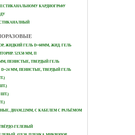
ШЕСТИКАНАЛЬНОМУ КАРДИОГРАФУ
ОДУ
ЕСТИКАНАЛНЫЙ
НОРАЗОВЫЕ
Р, ЖИДКИЙ ГЕЛЬ D=60ММ, ЖИД. ГЕЛЬ
ОРИР. 52Х58 ММ, П
 ММ, ПЕНИСТЫЕ, ТВЕРДЫЙ ГЕЛЬ
D=24 ММ, ПЕНИСТЫЕ, ТВЕРДЫЙ ГЕЛЬ
Т.)
ШТ.)
 ШТ.)
Т.)
ЛЬНЫЕ, ДИАМ.22ММ, С КАБЕЛЕМ С РАЗЪЁМОМ
, ТВЁРДО-ГЕЛЕВЫЙ
ЕЛЕВЫЙ, 43Х38, ПЛЕНКА-МИКРОПОР,