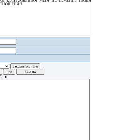
НАЯ ВЫНУЖДЕННАЯ МЕРА НЕ ИЗМЕНИТ НАШИ
ОТНОШЕНИЯ.
И: