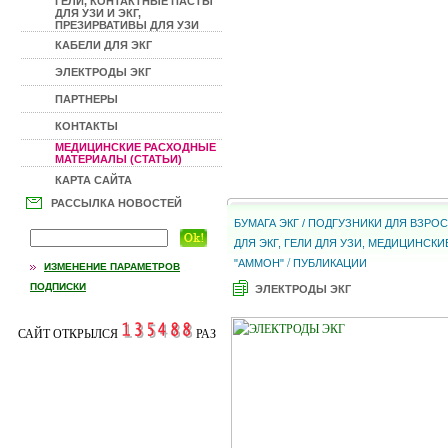
ГЕЛИ, КОНТАКТНЫЕ ПАСТЫ
ДЛЯ УЗИ И ЭКГ,
ПРЕЗИРВАТИВЫ ДЛЯ УЗИ
КАБЕЛИ ДЛЯ ЭКГ
ЭЛЕКТРОДЫ ЭКГ
ПАРТНЕРЫ
КОНТАКТЫ
МЕДИЦИНСКИЕ РАСХОДНЫЕ
МАТЕРИАЛЫ (СТАТЬИ)
КАРТА САЙТА
РАССЫЛКА НОВОСТЕЙ
БУМАГА ЭКГ / ПОДГУЗНИКИ ДЛЯ ВЗР
ДЛЯ ЭКГ, ГЕЛИ ДЛЯ УЗИ, МЕДИЦИНС
/
"АММОН"
ПУБЛИКАЦИИ
ИЗМЕНЕНИЕ ПАРАМЕТРОВ
ПОДПИСКИ
ЭЛЕКТРОДЫ ЭКГ
САЙТ ОТКРЫЛСЯ
РАЗ