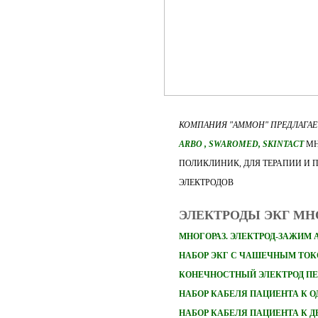
КОМПАНИЯ "АММОН" ПРЕДЛАГА
ARBO
, SWAROMED, SKINTACT
МН
ПОЛИКЛИНИК, ДЛЯ ТЕРАПИИ И 
ЭЛЕКТРОДОВ
ЭЛЕКТРОДЫ ЭКГ М
МНОГОРАЗ. ЭЛЕКТРОД-ЗАЖИМ 
НАБОР ЭКГ С ЧАШЕЧНЫМ ТО
КОНЕЧНОСТНЫЙ ЭЛЕКТРОД П
НАБОР
КАБЕЛЯ ПАЦИЕНТА К 
НАБОР
КАБЕЛЯ ПАЦИЕНТА К 