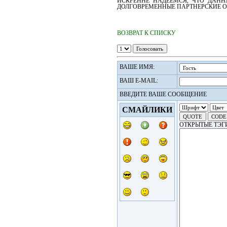
ИСКРЕННЕ НАДЕЕМСЯ, ЧТО ДАН
ДОЛГОВРЕМЕННЫЕ ПАРТНЕРСКИЕ 
ВОЗВРАТ К СПИСКУ
ВАШЕ ИМЯ:
ВАШ E-MAIL:
ВВЕДИТЕ ВАШЕ СООБЩЕНИЕ
СМАЙЛИКИ
ОТКРЫТЫЕ ТЭГ