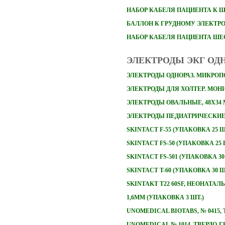
НАБОР
КАБЕЛЯ ПАЦИЕНТА К 
БАЛЛОН К ГРУДНОМУ ЭЛЕКТР
НАБОР КАБЕЛЯ ПАЦИЕНТА Ш
ЭЛЕКТРОДЫ ЭКГ ОД
ЭЛЕКТРОДЫ ОДНОРАЗ. МИКРОПО
ЭЛЕКТРОДЫ ДЛЯ ХОЛТЕР. МОНИТ
ЭЛЕКТРОДЫ ОВАЛЬНЫЕ, 48Х34
ЭЛЕКТРОДЫ ПЕДИАТРИЧЕСКИЕ 
SKINTACT F-55 (УПАКОВКА 25 Ш
SKINTACT FS-50 (УПАКОВКА 25 
SKINTACT FS-501 (УПАКОВКА 30
SKINTACT T-60 (УПАКОВКА 30 Ш
SKINTAKT T22 60SF, НЕОНАТА
1,6ММ (УПАКОВКА 3 ШТ.)
UNOMEDICAL BIOTABS, № 0415
UNOMEDICAL № 1014, ТВЕРДО-Г