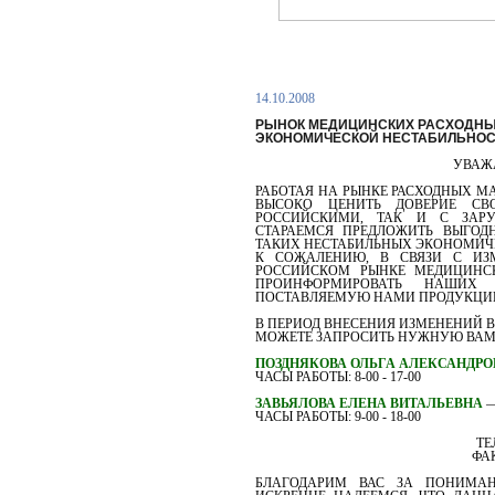
14.10.2008
РЫНОК МЕДИЦИНСКИХ РАСХОДНЫ
ЭКОНОМИЧЕСКОЙ НЕСТАБИЛЬНО
УВАЖ
РАБОТАЯ НА РЫНКЕ РАСХОДНЫХ МА
ВЫСОКО ЦЕНИТЬ ДОВЕРИЕ СВ
РОССИЙСКИМИ, ТАК И С ЗАР
СТАРАЕМСЯ ПРЕДЛОЖИТЬ ВЫГОД
ТАКИХ НЕСТАБИЛЬНЫХ ЭКОНОМИЧЕ
К СОЖАЛЕНИЮ, В СВЯЗИ С ИЗ
РОССИЙСКОМ РЫНКЕ МЕДИЦИНС
ПРОИНФОРМИРОВАТЬ НАШИ
ПОСТАВЛЯЕМУЮ НАМИ ПРОДУКЦИЮ C
В ПЕРИОД ВНЕСЕНИЯ ИЗМЕНЕНИЙ В
МОЖЕТЕ ЗАПРОСИТЬ НУЖНУЮ ВА
ПОЗДНЯКОВА ОЛЬГА АЛЕКСАНДРО
ЧАСЫ РАБОТЫ: 8-00 - 17-00
ЗАВЬЯЛОВА ЕЛЕНА ВИТАЛЬЕВНА
—
ЧАСЫ РАБОТЫ: 9-00 - 18-00
ТЕЛ
ФАК
БЛАГОДАРИМ ВАС ЗА ПОНИМАН