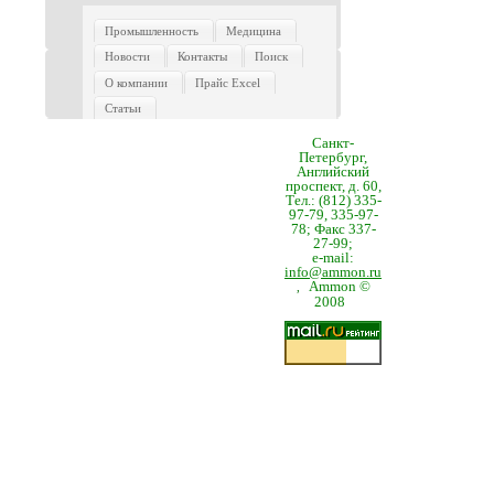
Промышленность
Медицина
Новости
Контакты
Поиск
О компании
Прайс Excel
Статьи
Санкт-
Петербург,
Английский
проспект, д. 60,
Тел.: (812) 335-
97-79, 335-97-
78; Факс 337-
27-99;
e-mail:
info@ammon.ru
Ammon ©
,
2008