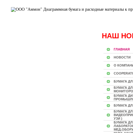
НАШ НО
ГЛАВНАЯ
НОВОСТИ
О КОМПАН
COOPERAT
БУМАГА ДЛ
БУМАГА Д
МОНИТОР
БУМАГА Д
ПРОМЫШЛ
БУМАГА ДЛ
БУМАГА ДЛ
ВИДЕОПРИН
УЗИ )
БУМАГА ДЛ
ЛАБОРАТО
МЕД.ОБОР