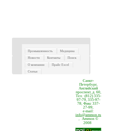
Промышленность
Медицина
Новости
Контакты
Поиск
О компании
Прайс Excel
Статьи
Санкт-
Петербург,
Английский
проспект, д. 60,
Тел.: (812) 335-
97-79, 335-97-
78; Факс 337-
27-99;
e-mail:
info@ammon.ru
Ammon ©
,
2008