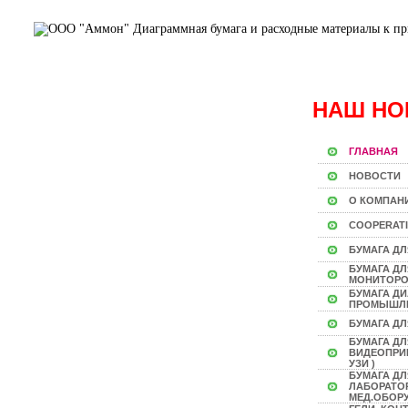
НАШ НО
ГЛАВНАЯ
НОВОСТИ
О КОМПАН
COOPERAT
БУМАГА ДЛ
БУМАГА Д
МОНИТОР
БУМАГА Д
ПРОМЫШЛ
БУМАГА ДЛ
БУМАГА ДЛ
ВИДЕОПРИН
УЗИ )
БУМАГА ДЛ
ЛАБОРАТО
МЕД.ОБОР