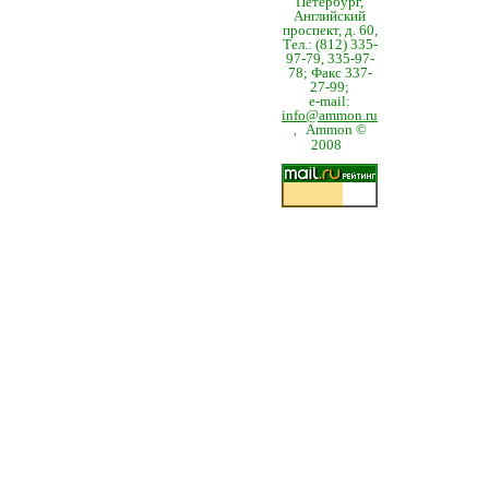
Петербург,
Английский
проспект, д. 60,
Тел.: (812) 335-
97-79, 335-97-
78; Факс 337-
27-99;
e-mail:
info@ammon.ru
Ammon ©
,
2008