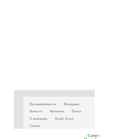
Промышленность
Медицина
Новости
Контакты
Поиск
О компании
Прайс Excel
Статьи
Санкт-