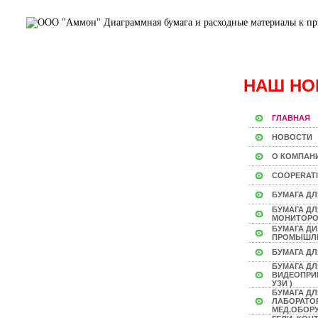
НАШ НО
ГЛАВНАЯ
НОВОСТИ
О КОМПАН
COOPERAT
БУМАГА ДЛ
БУМАГА Д
МОНИТОР
БУМАГА Д
ПРОМЫШЛ
БУМАГА ДЛ
БУМАГА ДЛ
ВИДЕОПРИН
УЗИ )
БУМАГА ДЛ
ЛАБОРАТО
МЕД.ОБОР