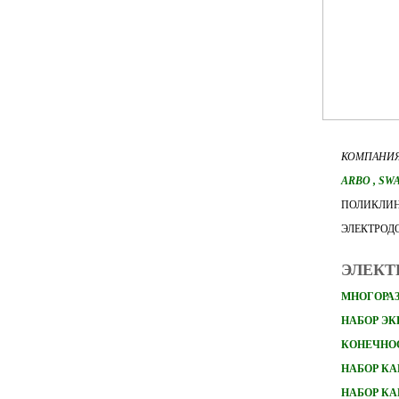
КОМПАНИЯ
ARBO
, SW
ПОЛИКЛИН
ЭЛЕКТРОД
ЭЛЕКТ
МНОГОРАЗ
НАБОР Э
КОНЕЧНО
НАБОР
КА
НАБОР
КА