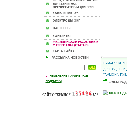
ГЕЛИ, КОНТАКТНЫЕ ПАСТЫ
ДЛЯ УЗИ И ЭКГ,
ПРЕЗИРВАТИВЫ ДЛЯ УЗИ
КАБЕЛИ ДЛЯ ЭКГ
ЭЛЕКТРОДЫ ЭКГ
ПАРТНЕРЫ
КОНТАКТЫ
МЕДИЦИНСКИЕ РАСХОДНЫЕ
МАТЕРИАЛЫ (СТАТЬИ)
КАРТА САЙТА
РАССЫЛКА НОВОСТЕЙ
БУМАГА ЭКГ /
ДЛЯ ЭКГ, ГЕЛ
/
"АММОН"
ПУБ
ИЗМЕНЕНИЕ ПАРАМЕТРОВ
ПОДПИСКИ
ЭЛЕКТРОД
САЙТ ОТКРЫЛСЯ
РАЗ