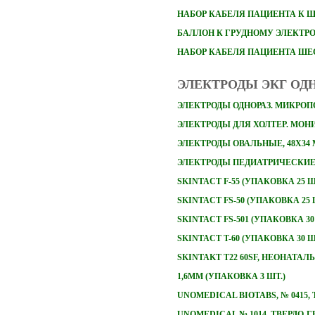
НАБОР
КАБЕЛЯ ПАЦИЕНТА К 
БАЛЛОН К ГРУДНОМУ ЭЛЕКТР
НАБОР КАБЕЛЯ ПАЦИЕНТА Ш
ЭЛЕКТРОДЫ ЭКГ ОД
ЭЛЕКТРОДЫ ОДНОРАЗ. МИКРОПО
ЭЛЕКТРОДЫ ДЛЯ ХОЛТЕР. МОНИТ
ЭЛЕКТРОДЫ ОВАЛЬНЫЕ, 48Х34
ЭЛЕКТРОДЫ ПЕДИАТРИЧЕСКИЕ 
SKINTACT F-55 (УПАКОВКА 25 Ш
SKINTACT FS-50 (УПАКОВКА 25 
SKINTACT FS-501 (УПАКОВКА 30
SKINTACT T-60 (УПАКОВКА 30 Ш
SKINTAKT T22 60SF, НЕОНАТА
1,6ММ (УПАКОВКА 3 ШТ.)
UNOMEDICAL BIOTABS, № 0415
UNOMEDICAL № 1014, ТВЕРДО-Г