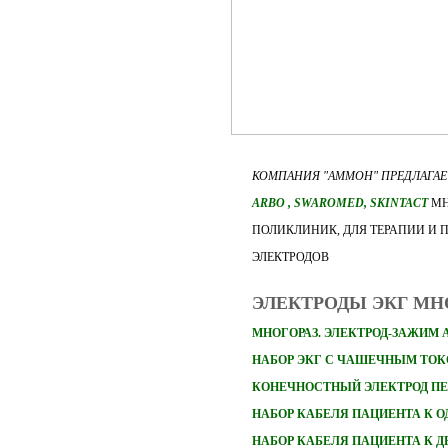
КОМПАНИЯ "АММОН" ПРЕДЛАГА
ARBO
, SWAROMED, SKINTACT
МН
ПОЛИКЛИНИК, ДЛЯ ТЕРАПИИ И 
ЭЛЕКТРОДОВ
ЭЛЕКТРОДЫ ЭКГ М
МНОГОРАЗ. ЭЛЕКТРОД-ЗАЖИМ 
НАБОР ЭКГ С ЧАШЕЧНЫМ ТО
КОНЕЧНОСТНЫЙ ЭЛЕКТРОД П
НАБОР
КАБЕЛЯ ПАЦИЕНТА К 
НАБОР
КАБЕЛЯ ПАЦИЕНТА К 