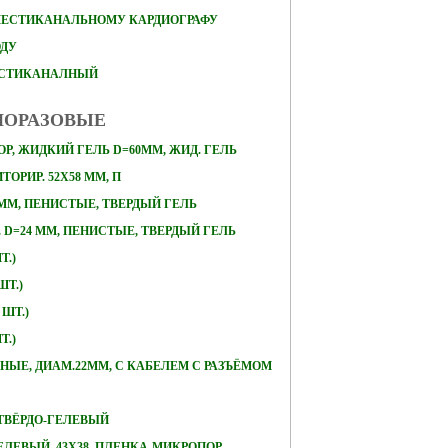
ШЕСТИКАНАЛЬНОМУ КАРДИОГРАФУ
ОДУ
ЕСТИКАНАЛНЫЙ
НОРАЗОВЫЕ
Р, ЖИДКИЙ ГЕЛЬ D=60ММ, ЖИД. ГЕЛЬ
ОРИР. 52Х58 ММ, П
 ММ, ПЕНИСТЫЕ, ТВЕРДЫЙ ГЕЛЬ
D=24 ММ, ПЕНИСТЫЕ, ТВЕРДЫЙ ГЕЛЬ
Т.)
ШТ.)
 ШТ.)
Т.)
ЛЬНЫЕ, ДИАМ.22ММ, С КАБЕЛЕМ С РАЗЪЁМОМ
, ТВЁРДО-ГЕЛЕВЫЙ
ЕЛЕВЫЙ, 43Х38, ПЛЕНКА-МИКРОПОР,