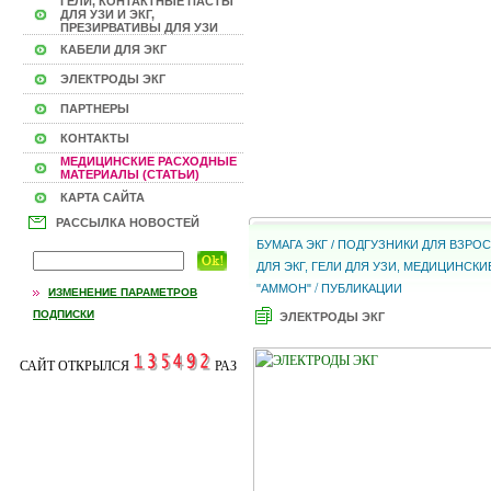
ГЕЛИ, КОНТАКТНЫЕ ПАСТЫ
ДЛЯ УЗИ И ЭКГ,
ПРЕЗИРВАТИВЫ ДЛЯ УЗИ
КАБЕЛИ ДЛЯ ЭКГ
ЭЛЕКТРОДЫ ЭКГ
ПАРТНЕРЫ
КОНТАКТЫ
МЕДИЦИНСКИЕ РАСХОДНЫЕ
МАТЕРИАЛЫ (СТАТЬИ)
КАРТА САЙТА
РАССЫЛКА НОВОСТЕЙ
БУМАГА ЭКГ / ПОДГУЗНИКИ ДЛЯ ВЗР
ДЛЯ ЭКГ, ГЕЛИ ДЛЯ УЗИ, МЕДИЦИНС
/
"АММОН"
ПУБЛИКАЦИИ
ИЗМЕНЕНИЕ ПАРАМЕТРОВ
ПОДПИСКИ
ЭЛЕКТРОДЫ ЭКГ
САЙТ ОТКРЫЛСЯ
РАЗ