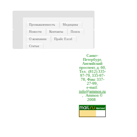
Промышленность
Медицина
Новости
Контакты
Поиск
О компании
Прайс Excel
Статьи
Санкт-
Петербург,
Английский
проспект, д. 60,
Тел.: (812) 335-
97-79, 335-97-
78; Факс 337-
27-99;
e-mail:
info@ammon.ru
Ammon ©
,
2008