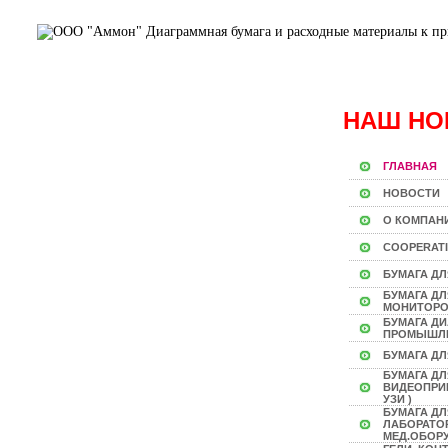
НАШ НО
ГЛАВНАЯ
НОВОСТИ
О КОМПАН
COOPERAT
БУМАГА ДЛ
БУМАГА Д
МОНИТОР
БУМАГА Д
ПРОМЫШЛ
БУМАГА ДЛ
БУМАГА ДЛ
ВИДЕОПРИН
УЗИ )
БУМАГА ДЛ
ЛАБОРАТО
МЕД.ОБОР