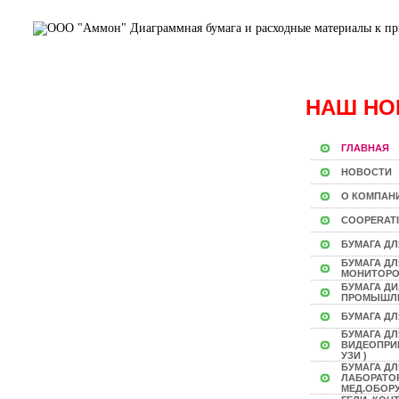
НАШ НО
ГЛАВНАЯ
НОВОСТИ
О КОМПАН
COOPERAT
БУМАГА ДЛ
БУМАГА Д
МОНИТОР
БУМАГА Д
ПРОМЫШЛ
БУМАГА ДЛ
БУМАГА ДЛ
ВИДЕОПРИН
УЗИ )
БУМАГА ДЛ
ЛАБОРАТО
МЕД.ОБОР