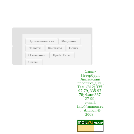
Промышленность
Медицина
Новости
Контакты
Поиск
О компании
Прайс Excel
Статьи
Санкт-
Петербург,
Английский
проспект, д. 60,
Тел.: (812) 335-
97-79, 335-97-
78; Факс 337-
27-99;
e-mail:
info@ammon.ru
Ammon ©
,
2008