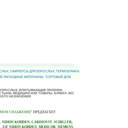
РОСЛЫХ, ПАМПЕРСЫ ДЛЯ ВЗРОСЛЫХ, ТЕРМОБУМАГА
КИЕ РАСХОДНЫЕ МАТЕРИАЛЫ. ТОРГОВЫЙ ДОМ
 ВЗРОСЛЫХ, ВПИТЫВАЮЩИЕ ПЕЛЕНКИ,
ТЫНИ, МЕДИЦИНСКИЕ ТОВАРЫ. БУМАГА ЭКГ,
КОГО НАЗНАЧЕНИЯ
МОН СНАБЖЕНИЕ
" ПРЕДЛАГАЕТ:
A
,
NIHON KOHDEN
,
CARDIOVIT
,
SCHILLER,
, ЭЭГ
NIHON KOHDEN
,
MEDICOR
,
SIEMENS
,