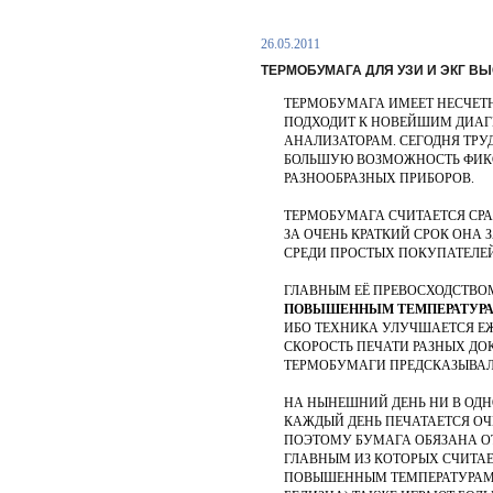
26.05.2011
ТЕРМОБУМАГА ДЛЯ УЗИ И ЭКГ В
ТЕРМОБУМАГА ИМЕЕТ НЕСЧЕТ
ПОДХОДИТ К НОВЕЙШИМ ДИАГ
АНАЛИЗАТОРАМ. СЕГОДНЯ ТРУ
БОЛЬШУЮ ВОЗМОЖНОСТЬ ФИК
РАЗНООБРАЗНЫХ ПРИБОРОВ.
ТЕРМОБУМАГА СЧИТАЕТСЯ СР
ЗА ОЧЕНЬ КРАТКИЙ СРОК ОНА
СРЕДИ ПРОСТЫХ ПОКУПАТЕЛЕЙ
ГЛАВНЫМ ЕЁ ПРЕВОСХОДСТВО
ПОВЫШЕННЫМ ТЕМПЕРАТУР
ИБО ТЕХНИКА УЛУЧШАЕТСЯ ЕЖ
СКОРОСТЬ ПЕЧАТИ РАЗНЫХ Д
ТЕРМОБУМАГИ ПРЕДСКАЗЫВАЛИ
НА НЫНЕШНИЙ ДЕНЬ НИ В ОДН
КАЖДЫЙ ДЕНЬ ПЕЧАТАЕТСЯ ОЧ
ПОЭТОМУ БУМАГА ОБЯЗАНА О
ГЛАВНЫМ ИЗ КОТОРЫХ СЧИТАЕ
ПОВЫШЕННЫМ ТЕМПЕРАТУРАМ. 