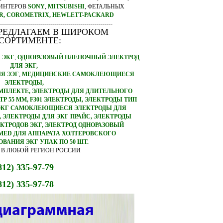
РИНТЕРОВ
SONY
,
MITSUBISHI
, ФЕТАЛЬНЫХ
R,
COROMETRIX,
HEWLETT-PACKARD
---------------------------------------------------------
РЕДЛАГАЕМ В ШИРОКОМ
СОРТИМЕНТЕ:
 ЭКГ
,
ОДНОРАЗОВЫЙ ПЛЕНОЧНЫЙ ЭЛЕКТРОД
ДЛЯ ЭКГ,
Я ЭЭГ
,
МЕДИЦИНСКИЕ САМОКЛЕЮЩИЕСЯ
ЭЛЕКТРОДЫ,
ОМПЛЕКТЕ, ЭЛЕКТРОДЫ ДЛЯ ДЛИТЕЛЬНОГО
 55 ММ, F301 ЭЛЕКТРОДЫ, ЭЛЕКТРОДЫ ТИП
Е ЭКГ САМОКЛЕЮЩИЕСЯ ЭЛЕКТРОДЫ ДЛЯ
 ЭЛЕКТРОДЫ ДЛЯ ЭКГ ПРАЙС, ЭЛЕКТРОДЫ
КТРОДОВ ЭКГ, ЭЛЕКТРОД ОДНОРАЗОВЫЙ
ED ДЛЯ АППАРАТА ХОЛТЕРОВСКОГО
ВАНИЯ ЭКГ УПАК ПО 50 ШТ.
 В ЛЮБОЙ РЕГИОН РОССИИ
812) 335-97-79
812) 335-97-78