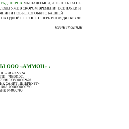
ГРАД ПЕТРОВ
. МЫ НАДЕЕМСЯ, ЧТО ЭТО БЛАГОЕ
ЛОДЫ УЖЕ В СКОРОМ ВРЕМЕНИ! ВСЕ ПАЧКИ И
ЯНИИ И НОВЫЕ КОРОБКИ С БАШНЕЙ
НА ОДНОЙ СТОРОНЕ ТЕПЕРЬ ВЫГЛЯДЯТ КРУЧЕ.
ЮРИЙ НУЖНЫЙ
Ы ООО «АММОН» :
НН - 7839322724
ПП - 783901001
0702810335000002676
АНК САНКТ-ПЕТЕРБУРГ»
0101810900000000790
БИК 044030790