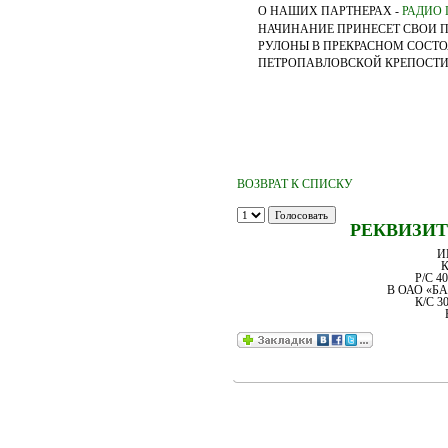
О НАШИХ ПАРТНЕРАХ -
РАДИО 
НАЧИНАНИЕ ПРИНЕСЕТ СВОИ П
РУЛОНЫ В ПРЕКРАСНОМ СОСТО
ПЕТРОПАВЛОВСКОЙ КРЕПОСТИ 
ВОЗВРАТ К СПИСКУ
РЕКВИЗИТ
И
К
Р/С 4
В ОАО «Б
К/С 3