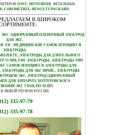
РИНТЕРОВ
SONY
,
MITSUBISHI
, ФЕТАЛЬНЫХ
R,
COROMETRIX,
HEWLETT-PACKARD
---------------------------------------------------------
РЕДЛАГАЕМ В ШИРОКОМ
СОРТИМЕНТЕ:
 ЭКГ
,
ОДНОРАЗОВЫЙ ПЛЕНОЧНЫЙ ЭЛЕКТРОД
ДЛЯ ЭКГ,
Я ЭЭГ
,
МЕДИЦИНСКИЕ САМОКЛЕЮЩИЕСЯ
ЭЛЕКТРОДЫ,
ОМПЛЕКТЕ, ЭЛЕКТРОДЫ ДЛЯ ДЛИТЕЛЬНОГО
 55 ММ, F301 ЭЛЕКТРОДЫ, ЭЛЕКТРОДЫ ТИП
Е ЭКГ САМОКЛЕЮЩИЕСЯ ЭЛЕКТРОДЫ ДЛЯ
 ЭЛЕКТРОДЫ ДЛЯ ЭКГ ПРАЙС, ЭЛЕКТРОДЫ
КТРОДОВ ЭКГ, ЭЛЕКТРОД ОДНОРАЗОВЫЙ
ED ДЛЯ АППАРАТА ХОЛТЕРОВСКОГО
ВАНИЯ ЭКГ УПАК ПО 50 ШТ.
 В ЛЮБОЙ РЕГИОН РОССИИ
812) 335-97-79
812) 335-97-78