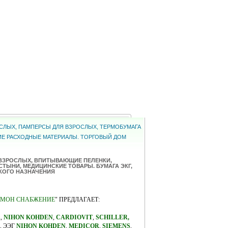
РОСЛЫХ, ПАМПЕРСЫ ДЛЯ ВЗРОСЛЫХ, ТЕРМОБУМАГА
КИЕ РАСХОДНЫЕ МАТЕРИАЛЫ. ТОРГОВЫЙ ДОМ
 ВЗРОСЛЫХ, ВПИТЫВАЮЩИЕ ПЕЛЕНКИ,
ТЫНИ, МЕДИЦИНСКИЕ ТОВАРЫ. БУМАГА ЭКГ,
КОГО НАЗНАЧЕНИЯ
МОН СНАБЖЕНИЕ
" ПРЕДЛАГАЕТ:
A
,
NIHON KOHDEN
,
CARDIOVIT
,
SCHILLER,
, ЭЭГ
NIHON KOHDEN
,
MEDICOR
,
SIEMENS
,