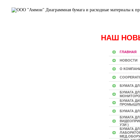
НАШ НОВ
ГЛАВНАЯ
НОВОСТИ
О КОМПАН
COOPERAT
БУМАГА ДЛ
БУМАГА Д
МОНИТОР
БУМАГА Д
ПРОМЫШЛ
БУМАГА ДЛ
БУМАГА ДЛ
ВИДЕОПРИН
УЗИ )
БУМАГА ДЛ
ЛАБОРАТО
МЕД.ОБОР