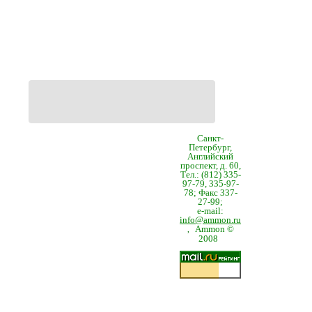
Санкт-
Петербург,
Английский
проспект, д. 60,
Тел.: (812) 335-
97-79, 335-97-
78; Факс 337-
27-99;
e-mail:
info@ammon.ru
Ammon ©
,
2008