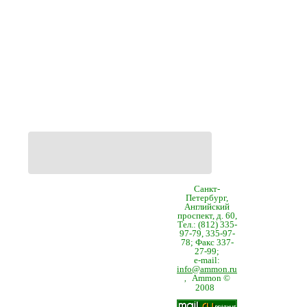
Санкт-
Петербург,
Английский
проспект, д. 60,
Тел.: (812) 335-
97-79, 335-97-
78; Факс 337-
27-99;
e-mail:
info@ammon.ru
Ammon ©
,
2008