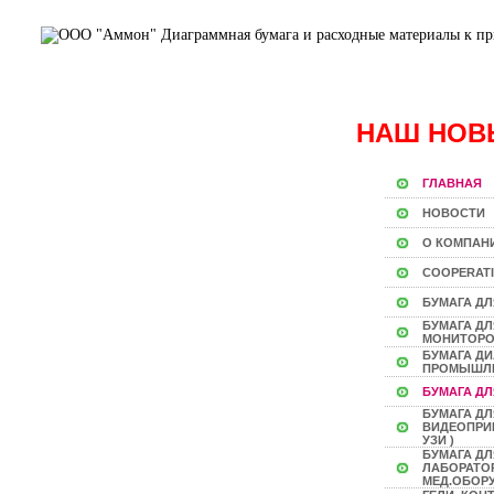
НАШ НОВ
ГЛАВНАЯ
НОВОСТИ
О КОМПАН
COOPERAT
БУМАГА ДЛ
БУМАГА Д
МОНИТОР
БУМАГА Д
ПРОМЫШЛ
БУМАГА ДЛ
БУМАГА ДЛ
ВИДЕОПРИН
УЗИ )
БУМАГА ДЛ
ЛАБОРАТО
МЕД.ОБОР